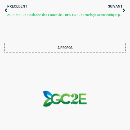
PRECEDENT
SUIVANT
AGRI-EQ-107 : Isolation des Parois de Serre pour Améliorer l’Efficacité Énergétique
RES-EC-107 : Horloge Astronomique pour l’Éclairage Extérieur
A PROPOS