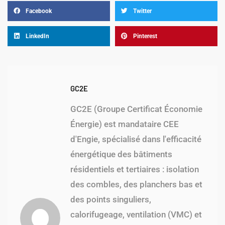
Facebook
Twitter
LinkedIn
Pinterest
GC2E
GC2E (Groupe Certificat Économie
Énergie) est mandataire CEE
d'Engie, spécialisé dans l'efficacité
énergétique des bâtiments
résidentiels et tertiaires : isolation
des combles, des planchers bas et
des points singuliers,
calorifugeage, ventilation (VMC) et