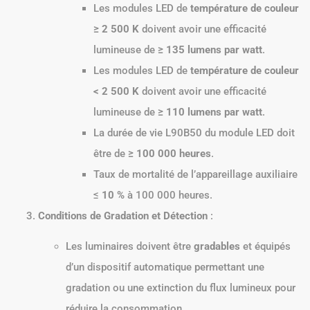
Les modules LED de
température de couleur
≥ 2 500 K
doivent avoir une efficacité
lumineuse de
≥ 135 lumens par watt
.
Les modules LED de
température de couleur
< 2 500 K
doivent avoir une efficacité
lumineuse de
≥ 110 lumens par watt
.
La durée de vie L90B50 du module LED doit
être de
≥ 100 000 heures
.
Taux de mortalité de l’appareillage auxiliaire
≤
10 %
à 100 000 heures.
Conditions de Gradation et Détection
:
Les luminaires doivent être
gradables
et équipés
d’un dispositif automatique permettant une
gradation ou une extinction du flux lumineux pour
réduire la consommation.