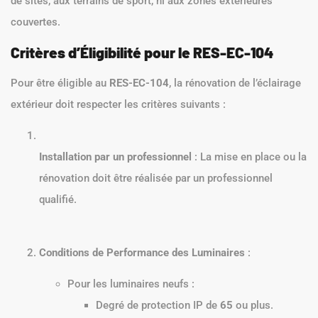
de sites, aux terrains de sport, ni aux zones extérieures
couvertes.
Critères d’Éligibilité pour le RES-EC-104
Pour être éligible au
RES-EC-104
, la rénovation de l’éclairage
extérieur doit respecter les critères suivants :
Installation par un professionnel
: La mise en place ou la
rénovation doit être réalisée par un professionnel
qualifié.
Conditions de Performance des Luminaires
:
Pour les luminaires neufs :
Degré de protection IP de
65
ou plus.