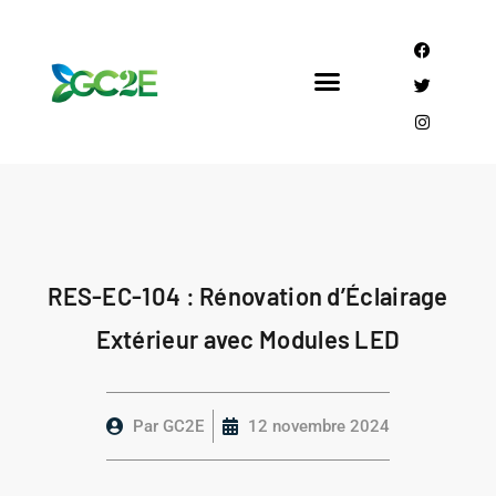
Mandataire CEE
Qui sommes nous?
RES-EC-104 : Rénovation d’Éclairage
Extérieur avec Modules LED
Par
GC2E
12 novembre 2024