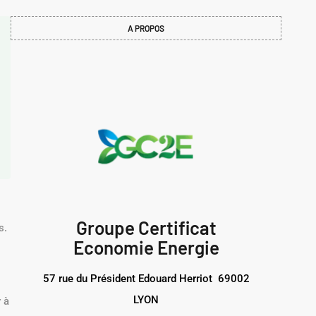
A PROPOS
Groupe Certificat
s.
Economie Energie
57 rue du Président Edouard Herriot 69002
LYON
r à