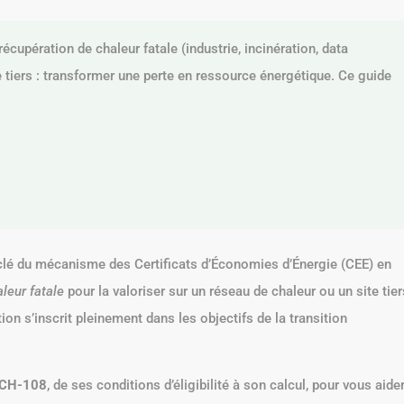
cupération de chaleur fatale (industrie, incinération, data
e tiers : transformer une perte en ressource énergétique. Ce guide
 clé du mécanisme des Certificats d’Économies d’Énergie (CEE) en
leur fatale
pour la valoriser sur un réseau de chaleur ou un site tier
on s’inscrit pleinement dans les objectifs de la transition
CH-108
, de ses conditions d’éligibilité à son calcul, pour vous aide