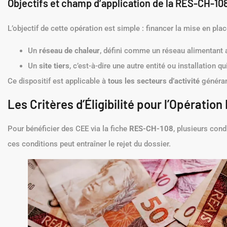
Objectifs et champ d’application de la RES-CH-10
L’objectif de cette opération est simple : financer la mise en pla
Un
réseau de chaleur
, défini comme un réseau alimentant 
Un
site tiers
, c’est-à-dire une autre entité ou installation q
Ce dispositif est applicable à
tous les secteurs d’activité
générant
Les Critères d’Éligibilité pour l’Opérati
Pour bénéficier des CEE via la fiche
RES-CH-108
, plusieurs cond
ces conditions peut entraîner le rejet du dossier.