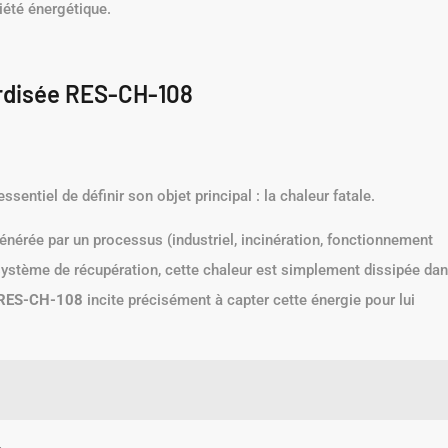
iété énergétique.
rdisée RES-CH-108
t essentiel de définir son objet principal : la chaleur fatale.
énérée par un processus (industriel, incinération, fonctionnement
un système de récupération, cette chaleur est simplement dissipée da
RES-CH-108
incite précisément à capter cette énergie pour lui