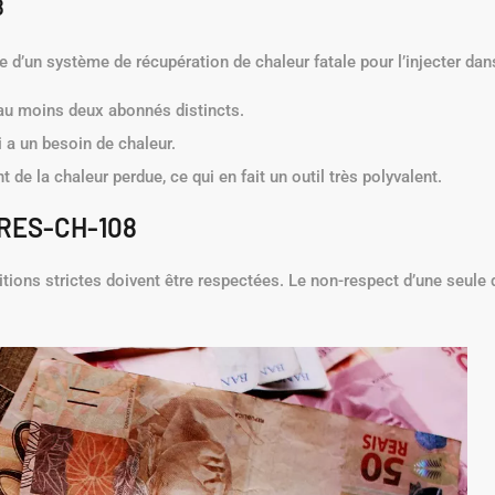
8
ce d’un système de récupération de chaleur fatale pour l’injecter dan
au moins deux abonnés distincts.
ui a un besoin de chaleur.
 de la chaleur perdue, ce qui en fait un outil très polyvalent.
on RES-CH-108
itions strictes doivent être respectées. Le non-respect d’une seule 