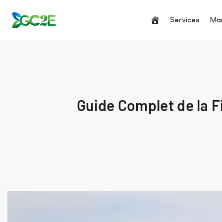
Services
Man
Guide Complet de la F