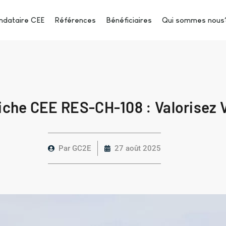
dataire CEE
Références
Bénéficiaires
Qui sommes nous
iche CEE RES-CH-108 : Valorisez V
Par
GC2E
27 août 2025