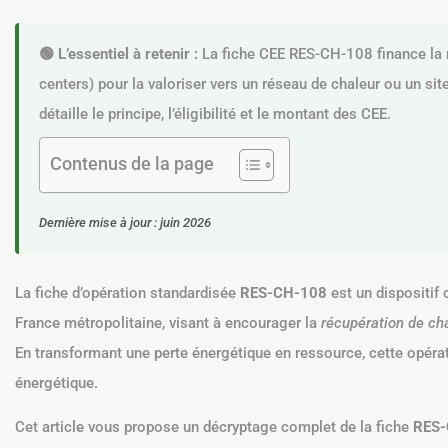
🟢 L’essentiel à retenir :
La fiche CEE RES-CH-108 finance la ré
centers) pour la valoriser vers un réseau de chaleur ou un sit
détaille le principe, l’éligibilité et le montant des CEE.
Contenus de la page
Dernière mise à jour : juin 2026
La fiche d’opération standardisée
RES-CH-108
est un dispositif
France métropolitaine, visant à encourager la
récupération de cha
En transformant une perte énergétique en ressource, cette opérati
énergétique.
Cet article vous propose un décryptage complet de la fiche
RES-