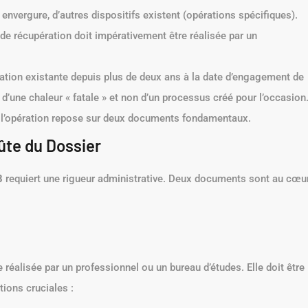
 envergure, d’autres dispositifs existent (opérations spécifiques).
de récupération doit impérativement être réalisée par un
llation existante depuis plus de deux ans à la date d’engagement de
on d’une chaleur « fatale » et non d’un processus créé pour l’occasion
de l’opération repose sur deux documents fondamentaux.
ûte du Dossier
8
requiert une rigueur administrative. Deux documents sont au cœu
éalisée par un professionnel ou un bureau d’études. Elle doit être
tions cruciales :