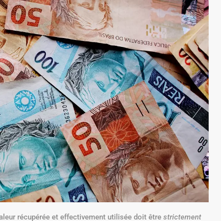
aleur récupérée et effectivement utilisée doit être
strictement