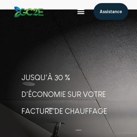
Assistance
Mandataire CEE
Qui sommes nous?
JUSQU'À 30 %
D'ÉCONOMIE SUR VOTRE
FACTURE DE CHAUFFAGE