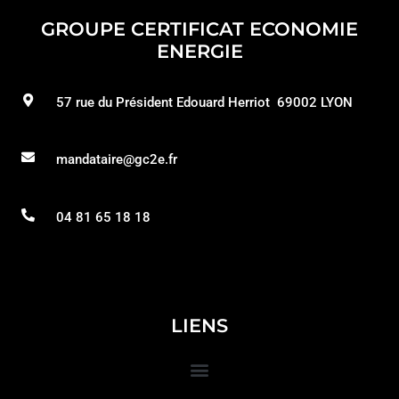
GROUPE CERTIFICAT ECONOMIE
ENERGIE
57 rue du Président Edouard Herriot 69002 LYON
mandataire@gc2e.fr
04 81 65 18 18
LIENS