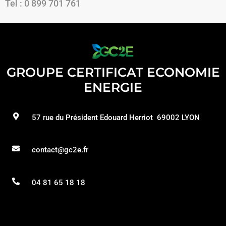
Tel : 0 899 701 761
GROUPE CERTIFICAT ECONOMIE
ENERGIE
57 rue du Président Edouard Herriot 69002 LYON
contact@gc2e.fr
04 81 65 18 18