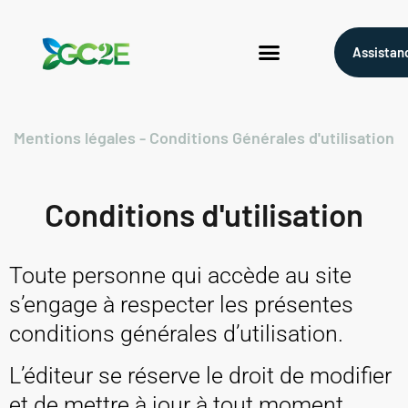
Assistan
Mandataire CEE
Qui sommes nous?
Mentions légales - Conditions Générales d'utilisation
Conditions d'utilisation
Toute personne qui accède au site
s’engage à respecter les présentes
conditions générales d’utilisation.
L’éditeur se réserve le droit de modifier
et de mettre à jour à tout moment