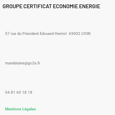
GROUPE CERTIFICAT ECONOMIE ENERGIE
57 rue du Président Edouard Herriot 69002 LYON
mandataire@gc2e.fr
04 81 65 18 18
Mentions Légales