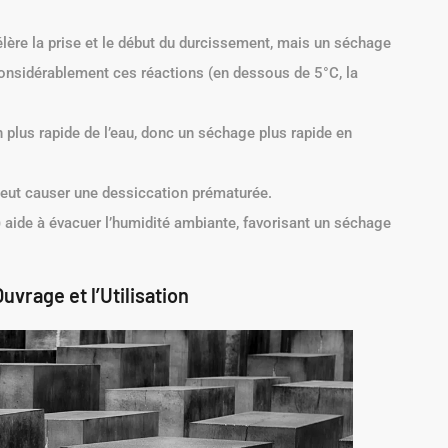
ère la prise et le début du durcissement, mais un séchage
it considérablement ces réactions (en dessous de 5°C, la
n plus rapide de l’eau, donc un séchage plus rapide en
peut causer une dessiccation prématurée.
) aide à évacuer l’humidité ambiante, favorisant un séchage
rage et l’Utilisation