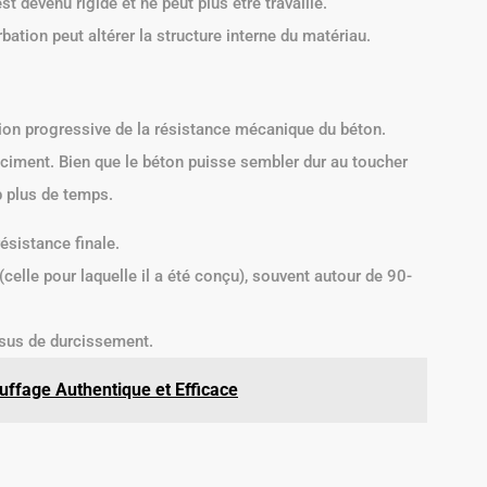
t devenu rigide et ne peut plus être travaillé.
bation peut altérer la structure interne du matériau.
tion progressive de la résistance mécanique du béton.
 ciment. Bien que le béton puisse sembler dur au toucher
 plus de temps.
ésistance finale.
(celle pour laquelle il a été conçu), souvent autour de 90-
ssus de durcissement.
uffage Authentique et Efficace