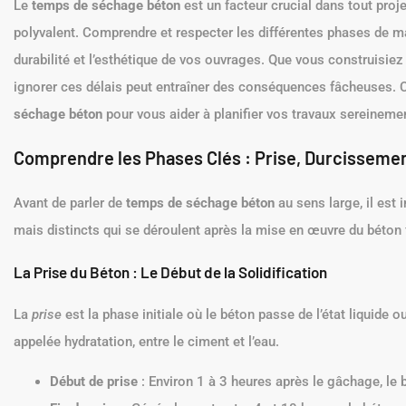
Le
temps de séchage béton
est un facteur crucial dans tout proj
polyvalent. Comprendre et respecter les différentes phases de mat
durabilité et l’esthétique de vos ouvrages. Que vous construisie
ignorer ces délais peut entraîner des conséquences fâcheuses. Ce
séchage béton
pour vous aider à planifier vos travaux sereineme
Comprendre les Phases Clés : Prise, Durcisseme
Avant de parler de
temps de séchage béton
au sens large, il est
mais distincts qui se déroulent après la mise en œuvre du béton f
La Prise du Béton : Le Début de la Solidification
La
prise
est la phase initiale où le béton passe de l’état liquide o
appelée hydratation, entre le ciment et l’eau.
Début de prise
: Environ 1 à 3 heures après le gâchage, le