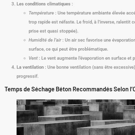
Les conditions climatiques
:
Température
: Une température ambiante élevée accél
trop rapide est néfaste. Le froid, à l’inverse, ralent
prise est quasi stoppée).
Humidité de l’air
: Un air sec favorise une évaporatio
surface, ce qui peut être problématique.
Vent
: Le vent augmente l’évaporation en surface et 
La ventilation
: Une bonne ventilation (sans être excessive
progressif.
Temps de Séchage Béton Recommandés Selon l’Ouv