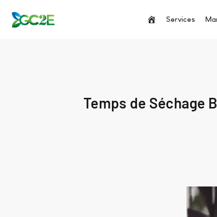
Services
Man
Temps de Séchage Bé