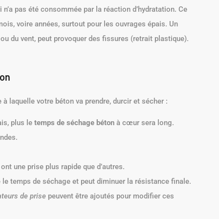
i n’a pas été consommée par la réaction d’hydratation. Ce
mois, voire années, surtout pour les ouvrages épais. Un
u du vent, peut provoquer des fissures (retrait plastique).
ton
à laquelle votre béton va prendre, durcir et sécher :
is, plus le
temps de séchage béton
à cœur sera long.
ondes.
nt une prise plus rapide que d’autres.
le temps de séchage et peut diminuer la résistance finale.
ateurs de prise
peuvent être ajoutés pour modifier ces