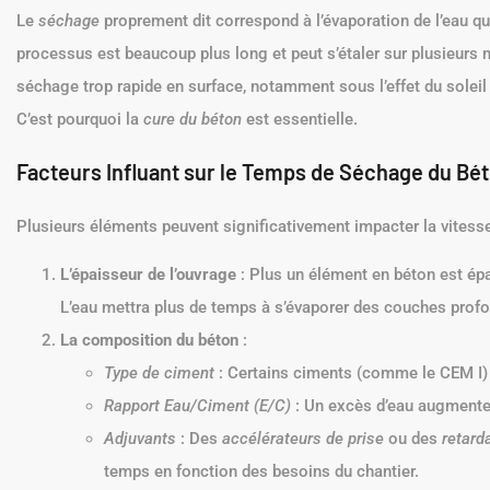
Le
séchage
proprement dit correspond à l’évaporation de l’eau qu
processus est beaucoup plus long et peut s’étaler sur plusieurs 
séchage trop rapide en surface, notamment sous l’effet du soleil o
C’est pourquoi la
cure du béton
est essentielle.
Facteurs Influant sur le Temps de Séchage du Bé
Plusieurs éléments peuvent significativement impacter la vitesse 
L’épaisseur de l’ouvrage
: Plus un élément en béton est épa
L’eau mettra plus de temps à s’évaporer des couches prof
La composition du béton
:
Type de ciment
: Certains ciments (comme le CEM I) o
Rapport Eau/Ciment (E/C)
: Un excès d’eau augmente 
Adjuvants
: Des
accélérateurs de prise
ou des
retard
temps en fonction des besoins du chantier.