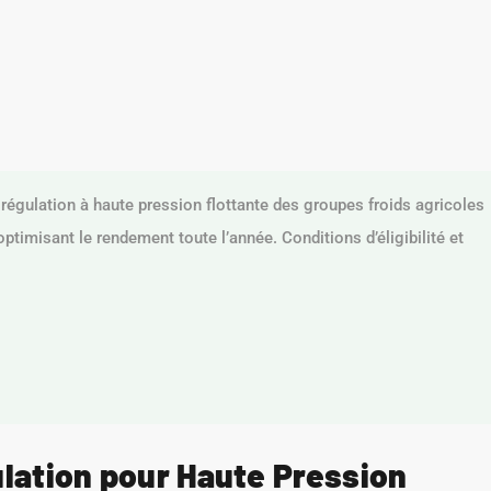
régulation à haute pression flottante des groupes froids agricoles
optimisant le rendement toute l’année. Conditions d’éligibilité et
lation pour Haute Pression