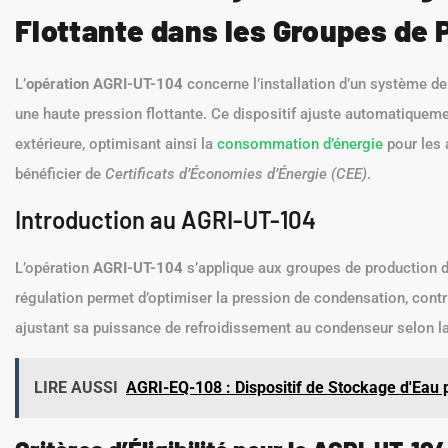
Flottante dans les Groupes de 
L’
opération AGRI-UT-104
concerne l’installation d’un système de
une haute pression flottante. Ce dispositif ajuste automatiquem
extérieure, optimisant ainsi la
consommation d’énergie
pour les 
bénéficier de
Certificats d’Économies d’Énergie (CEE)
.
Introduction au AGRI-UT-104
L’opération
AGRI-UT-104
s’applique aux groupes de production d
régulation permet d’optimiser la pression de condensation, cont
ajustant sa puissance de refroidissement au condenseur selon
LIRE AUSSI
AGRI-EQ-108 : Dispositif de Stockage d'Eau 