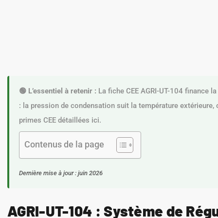
🟢 L’essentiel à retenir :
La fiche CEE AGRI-UT-104 finance la 
: la pression de condensation suit la température extérieure, 
primes CEE détaillées ici.
Contenus de la page
Dernière mise à jour : juin 2026
AGRI-UT-104 : Système de Régu