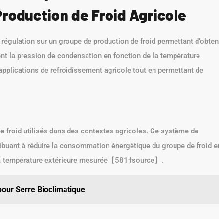
Production de Froid Agricole
 régulation sur un groupe de production de froid permettant d’obten
ent la pression de condensation en fonction de la température
applications de refroidissement agricole tout en permettant de
e froid utilisés dans des contextes agricoles. Ce système de
ribuant à réduire la consommation énergétique du groupe de froid e
 la température extérieure mesurée【581†source】.
pour Serre Bioclimatique