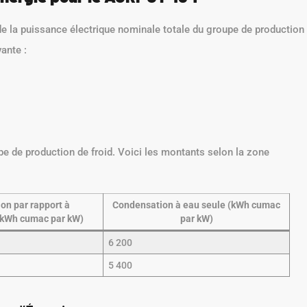
de la puissance électrique nominale totale du groupe de production
vante :
e de production de froid. Voici les montants selon la zone
on par rapport à
Condensation à eau seule (kWh cumac
(kWh cumac par kW)
par kW)
6 200
5 400