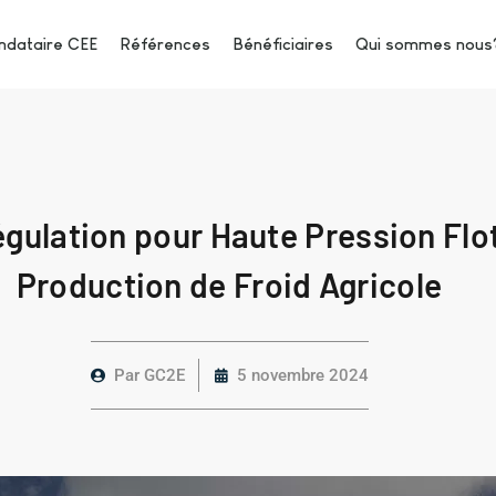
dataire CEE
Références
Bénéficiaires
Qui sommes nous
gulation pour Haute Pression Flo
Production de Froid Agricole
Par
GC2E
5 novembre 2024