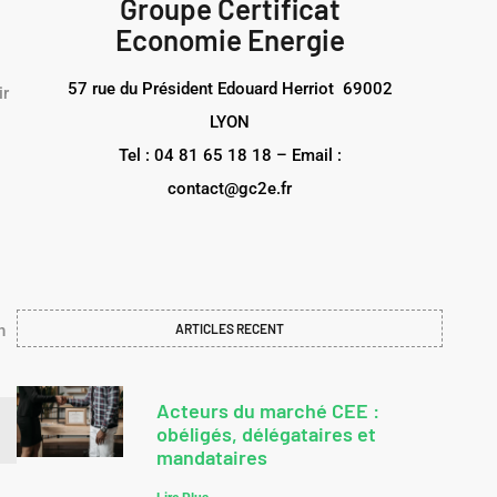
Groupe Certificat
Economie Energie
57 rue du Président Edouard Herriot 69002
ir
LYON
Tel : 04 81 65 18 18 – Email :
contact@gc2e.fr
n
ARTICLES RECENT
Acteurs du marché CEE :
obéligés, délégataires et
mandataires