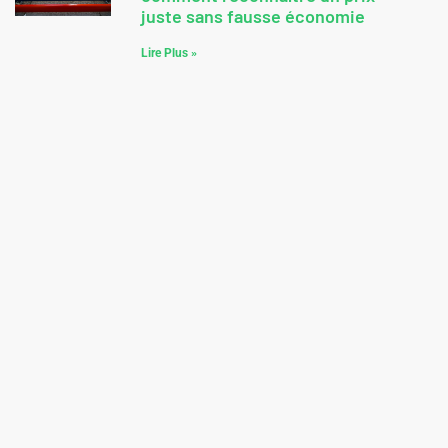
juste sans fausse économie
Lire Plus »