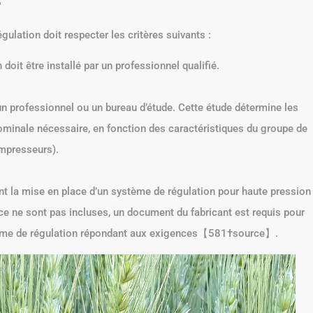
4
égulation doit respecter les critères suivants :
doit être installé par un professionnel qualifié.
 un professionnel ou un bureau d’étude. Cette étude détermine les
nominale nécessaire, en fonction des caractéristiques du groupe de
mpresseurs).
nt la mise en place d’un système de régulation pour haute pression
nce ne sont pas incluses, un document du fabricant est requis pour
ystème de régulation répondant aux exigences【581†source】.