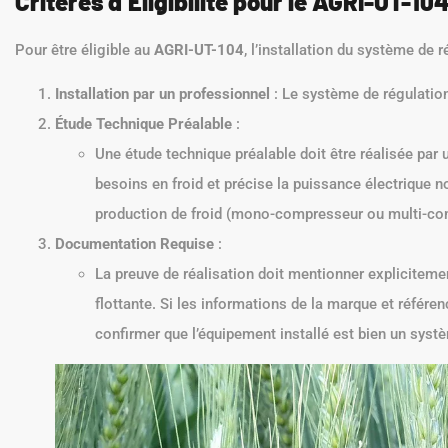
Critères d’Éligibilité pour le AGRI-UT-10
Pour être éligible au
AGRI-UT-104
, l’installation du système de r
Installation par un professionnel
: Le système de régulation 
Étude Technique Préalable
:
Une étude technique préalable doit être réalisée par
besoins en froid et précise la puissance électrique 
production de froid (mono-compresseur ou multi-co
Documentation Requise
:
La preuve de réalisation doit mentionner expliciteme
flottante. Si les informations de la marque et référe
confirmer que l’équipement installé est bien un s