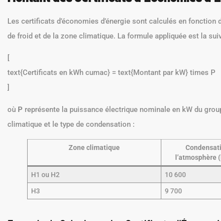
Les certificats d’économies d’énergie sont calculés en fonction 
de froid et de la zone climatique. La formule appliquée est la sui
[
text{Certificats en kWh cumac} = text{Montant par kW} times P
]
où
P
représente la puissance électrique nominale en kW du group
climatique et le type de condensation :
Zone climatique
Condensati
l’atmosphère 
H1 ou H2
10 600
H3
9 700