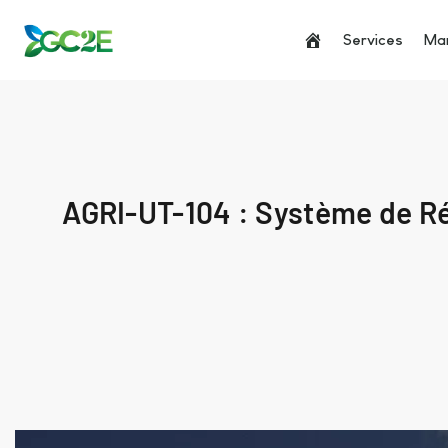
Services
Man
AGRI-UT-104 : Système de Ré