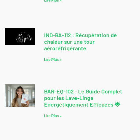
Lire Plus »
IND-BA-112 : Récupération de
chaleur sur une tour
aéroréfrigérante
Lire Plus »
BAR-EQ-102 : Le Guide Complet
pour les Lave-Linge
Énergétiquement Efficaces 🌟
Lire Plus »