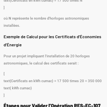
text{Certificats en kWh cumac} = 17 500 times N
]
où
N
représente le nombre d’horloges astronomiques
installées.
Exemple de Calcul pour les Certificats d’Économies
d’Énergie
Pour un projet impliquant l’installation de 20 horloges
astronomiques, le calcul des certificats serait :
[
text{Certificats en kWh cumac} = 17 500 times 20 = 350 000
text{ kWh cumac}
]
Étapes pour Valider l’Opération RES-EC-107