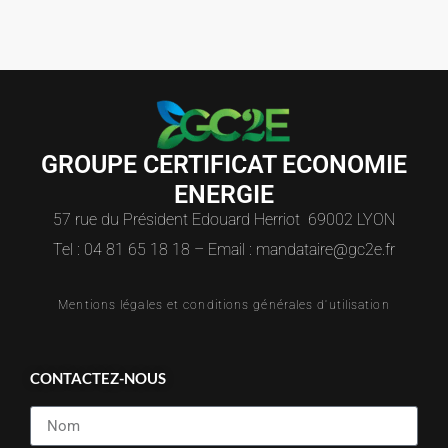
GROUPE CERTIFICAT ECONOMIE
ENERGIE
57 rue du Président Edouard Herriot 69002 LYON
Tel : 04 81 65 18 18 – Email : mandataire@gc2e.fr
Mentions légales et conditions générales d'utilisation
CONTACTEZ-NOUS