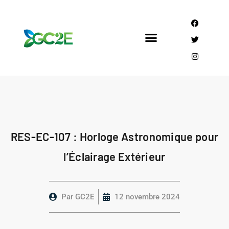
Mandataire CEE
Qui sommes nous?
RES-EC-107 : Horloge Astronomique pour
l’Éclairage Extérieur
Par
GC2E
12 novembre 2024