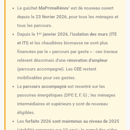
Le guichet
MaPrimeRénov’
est de nouveau ouvert
depuis le
23 février 2026
, pour tous les ménages et
tous les parcours.
Depuis le
1ᵉʳ janvier 2026
, l’
isolation des murs (ITE
et ITI)
et les chaudières biomasse ne sont plus
financées par le « parcours par geste » : ces travaux
relèvent désormais d’une
rénovation d’ampleur
(parcours accompagné). Les
CEE
restent
mobilisables pour ces gestes.
Le
parcours accompagné
est recentré sur les
passoires énergétiques (DPE E, F, G) ; les ménages
intermédiaires et supérieurs y sont de nouveau
éligibles.
Les
forfaits 2026 sont maintenus au niveau de 2025