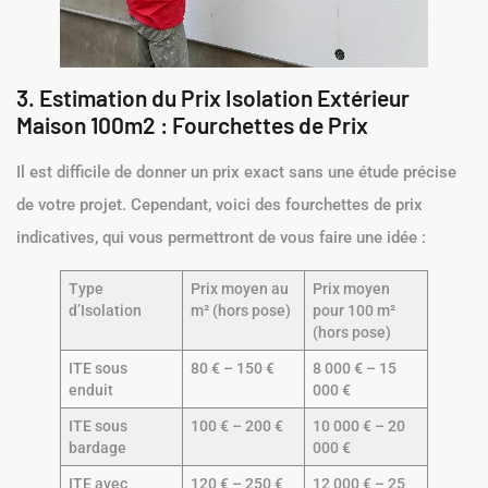
3. Estimation du Prix Isolation Extérieur
Maison 100m2 : Fourchettes de Prix
Il est difficile de donner un prix exact sans une étude précise
de votre projet. Cependant, voici des fourchettes de prix
indicatives, qui vous permettront de vous faire une idée :
Type
Prix moyen au
Prix moyen
d’Isolation
m² (hors pose)
pour 100 m²
(hors pose)
ITE sous
80 € – 150 €
8 000 € – 15
enduit
000 €
ITE sous
100 € – 200 €
10 000 € – 20
bardage
000 €
ITE avec
120 € – 250 €
12 000 € – 25