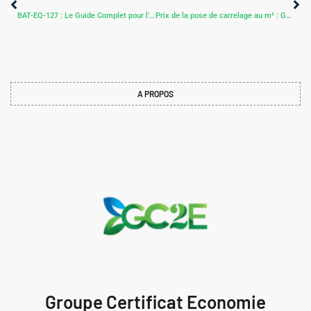
BAT-EQ-127 : Le Guide Complet pour l’Installation d’Éclairage LED en Tertiaire et l’Obtention de CEE
Prix de la pose de carrelage au m² : Guide complet pour estimer votre budget (2026)
A PROPOS
Groupe Certificat Economie