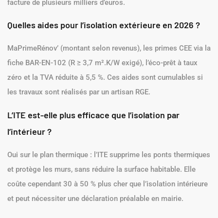
facture de plusieurs milliers d’euros.
Quelles aides pour l’isolation extérieure en 2026 ?
MaPrimeRénov’ (montant selon revenus), les primes CEE via la
fiche BAR-EN-102 (R ≥ 3,7 m².K/W exigé), l’éco-prêt à taux
zéro et la TVA réduite à 5,5 %. Ces aides sont cumulables si
les travaux sont réalisés par un artisan RGE.
L’ITE est-elle plus efficace que l’isolation par
l’intérieur ?
Oui sur le plan thermique : l’ITE supprime les ponts thermiques
et protège les murs, sans réduire la surface habitable. Elle
coûte cependant 30 à 50 % plus cher que l’isolation intérieure
et peut nécessiter une déclaration préalable en mairie.