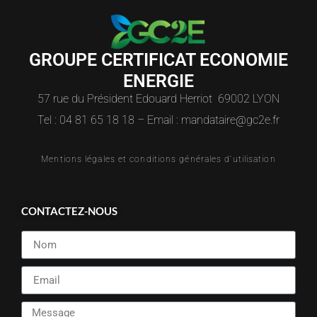
GROUPE CERTIFICAT ECONOMIE
ENERGIE
57 rue du Président Edouard Herriot 69002 LYON
Tel : 04 81 65 18 18 – Email : mandataire@gc2e.fr
Mentions légales et conditions générales d'utilisation
CONTACTEZ-NOUS