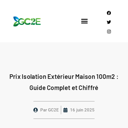
Mandataire CEE
Qui sommes nous?
Prix Isolation Extérieur Maison 100m2 :
Guide Complet et Chiffré
Par
GC2E
16 juin 2025