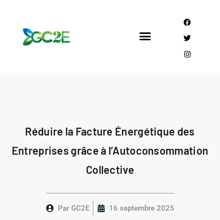
Mandataire CEE
Qui sommes nous?
Réduire la Facture Énergétique des
Entreprises grâce à l’Autoconsommation
Collective
Par
GC2E
16 septembre 2025