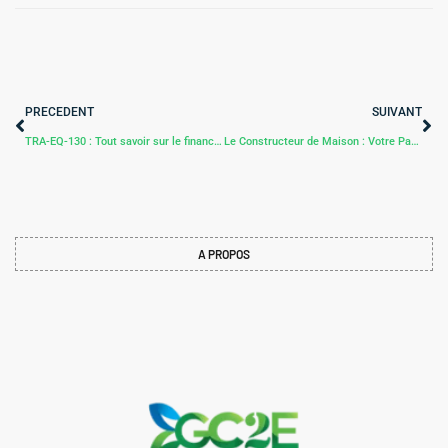
PRECEDENT
SUIVANT
TRA-EQ-130 : Tout savoir sur le financement de votre quadricycle électrique neuf
Le Constructeur de Maison : Votre Partenaire Indispensable pour une Construction Réussie et Sereine
A PROPOS