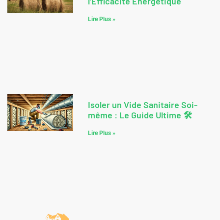
l’Efficacité Énergétique
Lire Plus »
Isoler un Vide Sanitaire Soi-
même : Le Guide Ultime 🛠️
Lire Plus »