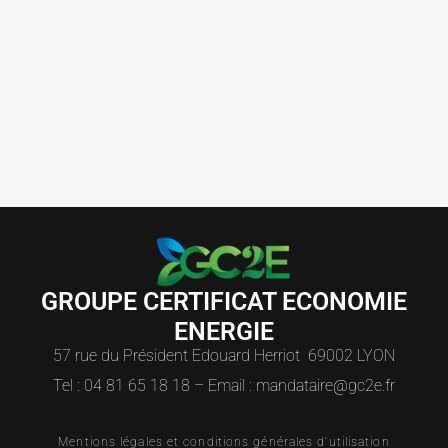
GROUPE CERTIFICAT ECONOMIE
ENERGIE
57 rue du Président Edouard Herriot 69002 LYON
Tel : 04 81 65 18 18 – Email : mandataire@gc2e.fr
Mentions légales et conditions générales d'utilisation