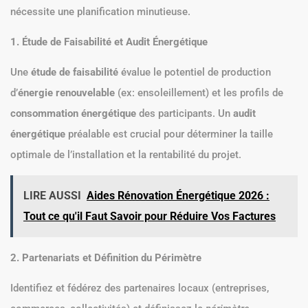
nécessite une planification minutieuse.
1. Étude de Faisabilité et Audit Énergétique
Une
étude de faisabilité
évalue le potentiel de production
d’
énergie renouvelable
(ex: ensoleillement) et les profils de
consommation énergétique
des participants. Un
audit
énergétique
préalable est crucial pour déterminer la taille
optimale de l’installation et la rentabilité du projet.
LIRE AUSSI
Aides Rénovation Énergétique 2026 :
Tout ce qu'il Faut Savoir pour Réduire Vos Factures
2. Partenariats et Définition du Périmètre
Identifiez et fédérez des partenaires locaux (entreprises,