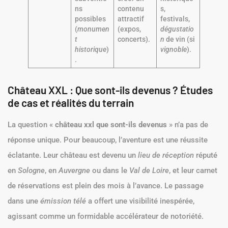
ns
contenu
s,
possibles
attractif
festivals,
(
monumen
(expos,
dégustatio
t
concerts).
n
de vin (si
historique
)
vignoble
).
.
Château XXL : Que sont-ils devenus ? Études
de cas et réalités du terrain
La question «
château xxl que sont-ils devenus
» n’a pas de
réponse unique. Pour beaucoup, l’aventure est une réussite
éclatante. Leur château est devenu un
lieu de réception
réputé
en
Sologne
, en
Auvergne
ou dans le
Val de Loire
, et leur carnet
de réservations est plein des mois à l’avance. Le passage
dans une
émission télé
a offert une visibilité inespérée,
agissant comme un formidable accélérateur de notoriété.