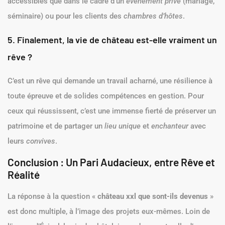
accessibles que dans le cadre d’un
événement privé
(mariage,
séminaire) ou pour les clients des
chambres d’hôtes
.
5. Finalement, la vie de château est-elle vraiment un
rêve ?
C’est un rêve qui demande un travail acharné, une résilience à
toute épreuve et de solides compétences en gestion. Pour
ceux qui réussissent, c’est une immense fierté de préserver un
patrimoine et de partager un
lieu unique
et
enchanteur
avec
leurs
convives
.
Conclusion : Un Pari Audacieux, entre Rêve et
Réalité
La réponse à la question «
château xxl que sont-ils devenus
»
est donc multiple, à l’image des projets eux-mêmes. Loin de