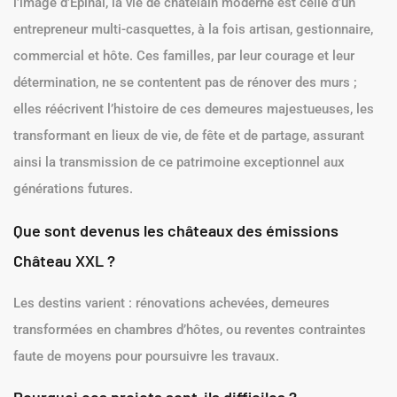
l’image d’Épinal, la vie de châtelain moderne est celle d’un
entrepreneur multi-casquettes, à la fois artisan, gestionnaire,
commercial et hôte. Ces familles, par leur courage et leur
détermination, ne se contentent pas de rénover des murs ;
elles réécrivent l’histoire de ces demeures majestueuses, les
transformant en lieux de vie, de fête et de partage, assurant
ainsi la transmission de ce patrimoine exceptionnel aux
générations futures.
Que sont devenus les châteaux des émissions
Château XXL ?
Les destins varient : rénovations achevées, demeures
transformées en chambres d’hôtes, ou reventes contraintes
faute de moyens pour poursuivre les travaux.