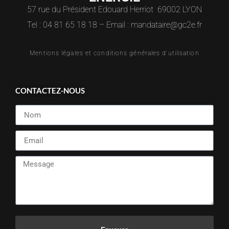
57 rue du Président Edouard Herriot 69002 LYON
Tel : 04 81 65 18 18 – Email : mandataire@gc2e.fr
Mentions légales et conditions générales d'utilisation
CONTACTEZ-NOUS