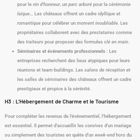
pour le
vin d’honneur
, un
parc arboré
pour la
cérémonie
laïque
… Les châteaux offrent un cadre
idyllique
et
romantique
pour célébrer un
moment inoubliable
. Les
propriétaires collaborent avec des
prestataires
comme
des
traiteurs
pour proposer des formules
clé en main
.
Séminaires et événements professionnels
: Les
entreprises recherchent des lieux atypiques pour leurs
réunions et team-buildings. Les
salons de réception
et
les
salles de séminaires
des châteaux offrent un cadre
prestigieux et propice à la sérénité.
H3 : L’Hébergement de Charme et le Tourisme
Pour compléter les revenus de l’événementiel, l’hébergement
est essentiel. Il permet d’accueillir les
convives
d’un mariage
ou simplement des touristes en quête d’un
week-end
hors du