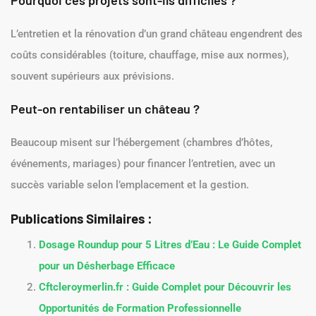
Pourquoi ces projets sont-ils difficiles ?
L’entretien et la rénovation d’un grand château engendrent des
coûts considérables (toiture, chauffage, mise aux normes),
souvent supérieurs aux prévisions.
Peut-on rentabiliser un château ?
Beaucoup misent sur l’hébergement (chambres d’hôtes,
événements, mariages) pour financer l’entretien, avec un
succès variable selon l’emplacement et la gestion.
Publications Similaires :
Dosage Roundup pour 5 Litres d’Eau : Le Guide Complet
pour un Désherbage Efficace
Cftcleroymerlin.fr : Guide Complet pour Découvrir les
Opportunités de Formation Professionnelle