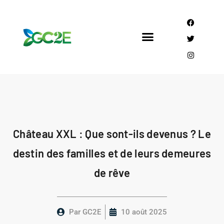
Mandataire CEE
Qui sommes nous?
Château XXL : Que sont-ils devenus ? Le
destin des familles et de leurs demeures
de rêve
Par
GC2E
10 août 2025