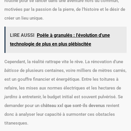
routine pour se lancer dans une aventure hors du commun,
motivées par la passion de la pierre, de l’histoire et le désir de
créer un lieu unique.
LIRE AUSSI
Poêle à granulés : l'évolution d'une
technologie de plus en plus plébiscitée
Cependant, la réalité rattrape vite le rêve. La rénovation d’une
bâtisse
de plusieurs centaines, voire milliers de mètres carrés,
est un gouffre financier et énergétique. Entre les toitures à
refaire, les mises aux normes électriques et les hectares de
jardins
à entretenir, le budget initial est souvent pulvérisé. Se
demander pour un
château xxl que sont-ils devenus
revient
donc à analyser leur capacité à surmonter ces obstacles
titanesques.