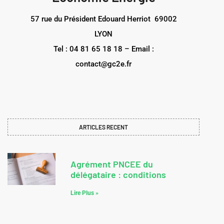
57 rue du Président Edouard Herriot 69002
LYON
Tel : 04 81 65 18 18 – Email :
contact@gc2e.fr
ARTICLES RECENT
Agrément PNCEE du
délégataire : conditions
Lire Plus »