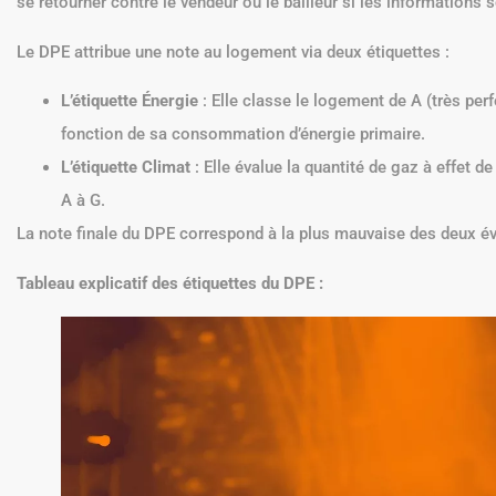
se retourner contre le vendeur ou le bailleur si les informations 
Le DPE attribue une note au logement via deux étiquettes :
L’étiquette Énergie
: Elle classe le logement de A (très per
fonction de sa consommation d’énergie primaire.
L’étiquette Climat
: Elle évalue la quantité de gaz à effet 
A à G.
La note finale du DPE correspond à la plus mauvaise des deux év
Tableau explicatif des étiquettes du DPE :