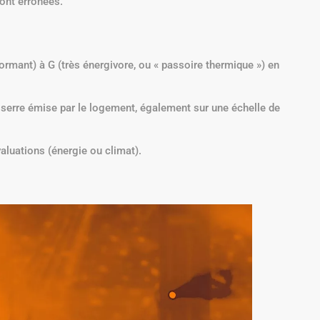
sont erronées.
formant) à G (très énergivore, ou « passoire thermique ») en
de serre émise par le logement, également sur une échelle de
aluations (énergie ou climat).