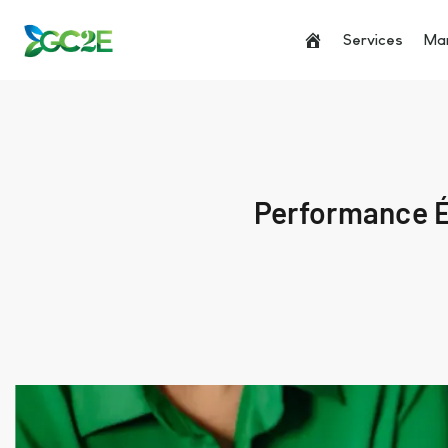
Services
Man
Performance É