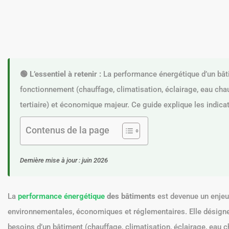
🟢 L’essentiel à retenir :
La performance énergétique d’un bât
fonctionnement (chauffage, climatisation, éclairage, eau cha
tertiaire) et économique majeur. Ce guide explique les indicate
Contenus de la page
Dernière mise à jour : juin 2026
La
performance énergétique
des bâtiments
est devenue un enjeu 
environnementales, économiques et réglementaires. Elle désigne 
besoins d’un bâtiment (chauffage, climatisation, éclairage, eau c