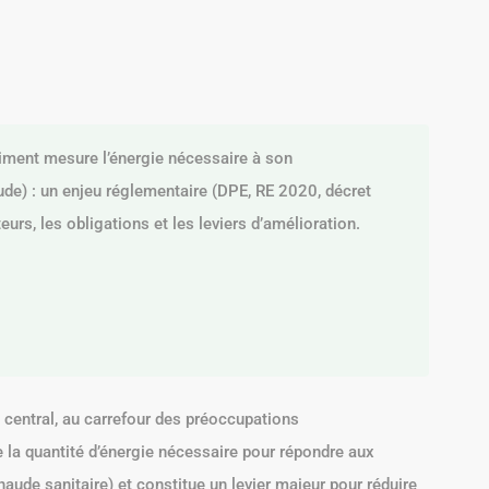
iment mesure l’énergie nécessaire à son
ude) : un enjeu réglementaire (DPE, RE 2020, décret
urs, les obligations et les leviers d’amélioration.
central, au carrefour des préoccupations
la quantité d’énergie nécessaire pour répondre aux
haude sanitaire) et constitue un levier majeur pour réduire