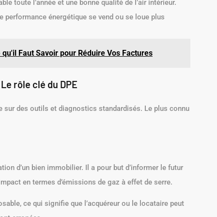
le toute l’année et une bonne qualité de l’air intérieur.
e performance énergétique se vend ou se loue plus
 qu'il Faut Savoir pour Réduire Vos Factures
e rôle clé du DPE
 sur des outils et diagnostics standardisés. Le plus connu
ion d’un bien immobilier. Il a pour but d’informer le futur
pact en termes d’émissions de gaz à effet de serre.
able, ce qui signifie que l’acquéreur ou le locataire peut