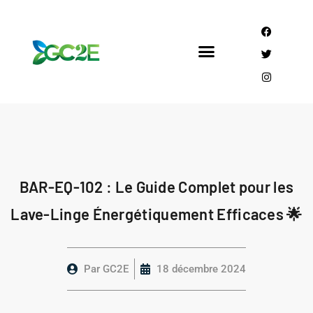
Mandataire CEE
Qui sommes nous?
BAR-EQ-102 : Le Guide Complet pour les
Lave-Linge Énergétiquement Efficaces 🌟
Par
GC2E
18 décembre 2024