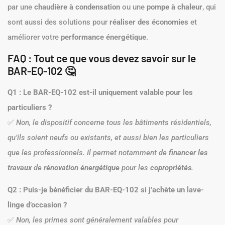
par une
chaudière à condensation
ou une
pompe à chaleur
, qui
sont aussi des solutions pour
réaliser des économies
et
améliorer votre
performance énergétique
.
FAQ : Tout ce que vous devez savoir sur le
BAR-EQ-102 🤔
Q1 : Le BAR-EQ-102 est-il uniquement valable pour les
particuliers ?
✅
Non, le dispositif concerne tous les bâtiments résidentiels,
qu’ils soient neufs ou existants, et aussi bien les particuliers
que les professionnels. Il permet notamment de
financer les
travaux
de
rénovation énergétique
pour les
copropriétés
.
Q2 : Puis-je bénéficier du BAR-EQ-102 si j’achète un lave-
linge d’occasion ?
✅
Non, les primes sont généralement valables pour