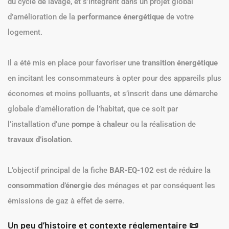
du cycle de lavage, et s’intègrent dans un projet global
d’amélioration de la
performance énergétique
de votre
logement.
Il a été mis en place pour favoriser une
transition énergétique
en incitant les consommateurs à opter pour des appareils plus
économes et moins polluants, et s’inscrit dans une démarche
globale d’amélioration de l’habitat, que ce soit par
l’installation d’une
pompe à chaleur
ou la réalisation de
travaux d’isolation
.
L’objectif principal de la fiche
BAR-EQ-102
est de réduire la
consommation d’énergie
des ménages et par conséquent les
émissions de gaz à effet de serre.
Un peu d’histoire et contexte réglementaire 📜