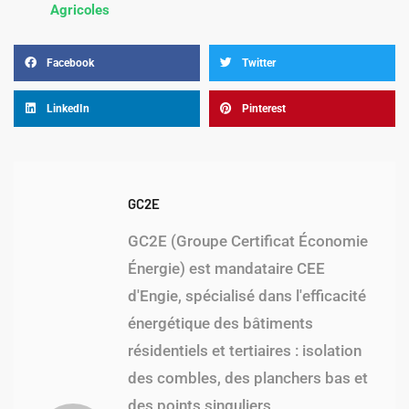
Agricoles
Facebook
Twitter
LinkedIn
Pinterest
GC2E
GC2E (Groupe Certificat Économie
Énergie) est mandataire CEE
d'Engie, spécialisé dans l'efficacité
énergétique des bâtiments
résidentiels et tertiaires : isolation
des combles, des planchers bas et
des points singuliers,