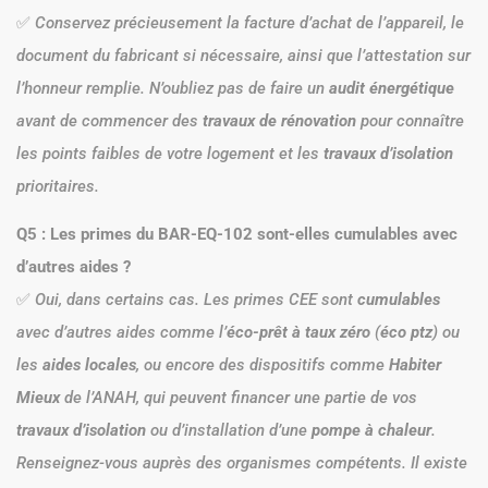
✅
Conservez précieusement la facture d’achat de l’appareil, le
document du fabricant si nécessaire, ainsi que l’attestation sur
l’honneur remplie. N’oubliez pas de faire un
audit énergétique
avant de commencer des
travaux de rénovation
pour connaître
les points faibles de votre logement et les
travaux d’isolation
prioritaires.
Q5 : Les primes du BAR-EQ-102 sont-elles cumulables avec
d’autres aides ?
✅
Oui, dans certains cas. Les primes CEE sont
cumulables
avec d’autres aides comme l’
éco-prêt à taux zéro
(
éco ptz
) ou
les
aides locales
, ou encore des dispositifs comme
Habiter
Mieux
de l’ANAH, qui peuvent financer une partie de vos
travaux d’isolation
ou d’installation d’une
pompe à chaleur
.
Renseignez-vous auprès des organismes compétents. Il existe