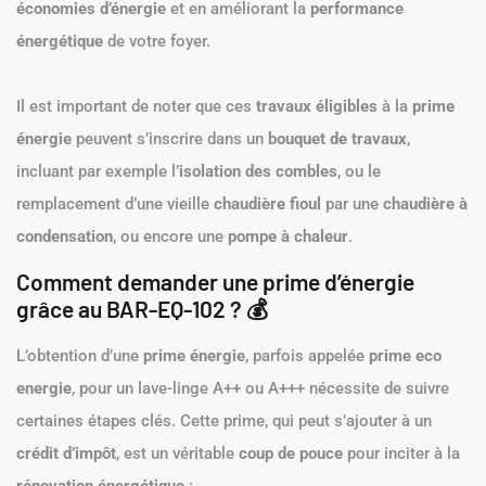
économies d’énergie
et en améliorant la
performance
énergétique
de votre foyer.
Il est important de noter que ces
travaux éligibles
à la
prime
énergie
peuvent s’inscrire dans un
bouquet de travaux
,
incluant par exemple l’
isolation des combles
, ou le
remplacement d’une vieille
chaudière fioul
par une
chaudière à
condensation
, ou encore une
pompe à chaleur
.
Comment demander une prime d’énergie
grâce au BAR-EQ-102 ? 💰
L’obtention d’une
prime énergie
, parfois appelée
prime eco
energie
, pour un lave-linge A++ ou A+++ nécessite de suivre
certaines étapes clés. Cette prime, qui peut s’ajouter à un
crédit d’impôt
, est un véritable
coup de pouce
pour inciter à la
rénovation énergétique
: