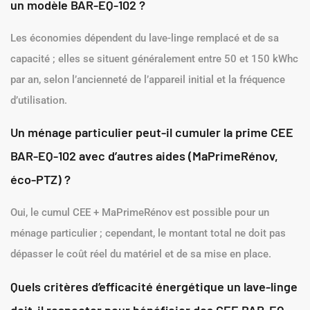
un modèle BAR-EQ-102 ?
Les économies dépendent du lave-linge remplacé et de sa
capacité ; elles se situent généralement entre 50 et 150 kWhc
par an, selon l’ancienneté de l’appareil initial et la fréquence
d’utilisation.
Un ménage particulier peut-il cumuler la prime CEE
BAR-EQ-102 avec d’autres aides (MaPrimeRénov,
éco-PTZ) ?
Oui, le cumul CEE + MaPrimeRénov est possible pour un
ménage particulier ; cependant, le montant total ne doit pas
dépasser le coût réel du matériel et de sa mise en place.
Quels critères d’efficacité énergétique un lave-linge
doit-il respecter pour bénéficier des CEE BAR-EQ-