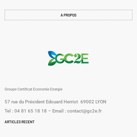
des Points Singuliers dans l’Industrie
Suivant
BAT EN 102 : Isolation des murs dans le secteur
tertiaire
A PROPOS
Groupe Certificat Economie Energie