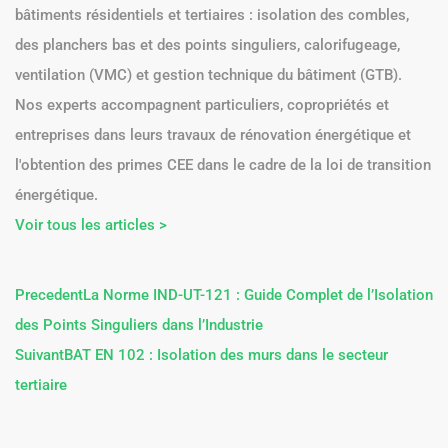
GC2E
GC2E (Groupe Certificat Économie Énergie) est mandataire
CEE d'Engie, spécialisé dans l'efficacité énergétique des
bâtiments résidentiels et tertiaires : isolation des combles,
des planchers bas et des points singuliers, calorifugeage,
ventilation (VMC) et gestion technique du bâtiment (GTB).
Nos experts accompagnent particuliers, copropriétés et
entreprises dans leurs travaux de rénovation énergétique et
l'obtention des primes CEE dans le cadre de la loi de transition
énergétique.
Voir tous les articles >
Precedent
La Norme IND-UT-121 : Guide Complet de l’Isolation