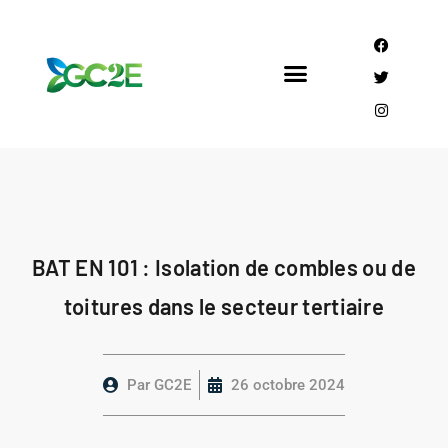
Mandataire CEE
Qui sommes nous?
BAT EN 101 : Isolation de combles ou de
toitures dans le secteur tertiaire
Par
GC2E
26 octobre 2024