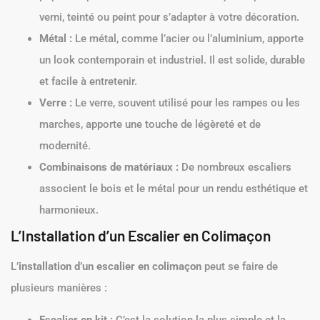
verni, teinté ou peint pour s’adapter à votre décoration.
Métal :
Le métal, comme l’acier ou l’aluminium, apporte
un look contemporain et industriel. Il est solide, durable
et facile à entretenir.
Verre :
Le verre, souvent utilisé pour les rampes ou les
marches, apporte une touche de légèreté et de
modernité.
Combinaisons de matériaux :
De nombreux escaliers
associent le bois et le métal pour un rendu esthétique et
harmonieux.
L’Installation d’un Escalier en Colimaçon
L’
installation d’un escalier en colimaçon
peut se faire de
plusieurs manières :
Escalier en kit :
C’est la solution la plus simple et la