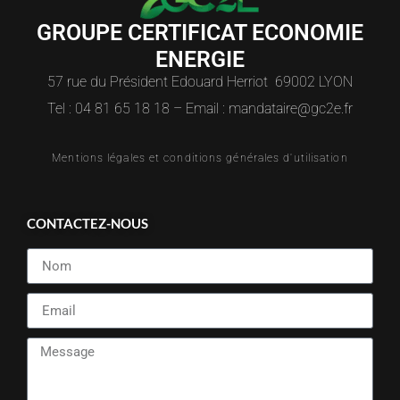
GROUPE CERTIFICAT ECONOMIE
ENERGIE
57 rue du Président Edouard Herriot 69002 LYON
Tel : 04 81 65 18 18 – Email : mandataire@gc2e.fr
Mentions légales et conditions générales d'utilisation
CONTACTEZ-NOUS