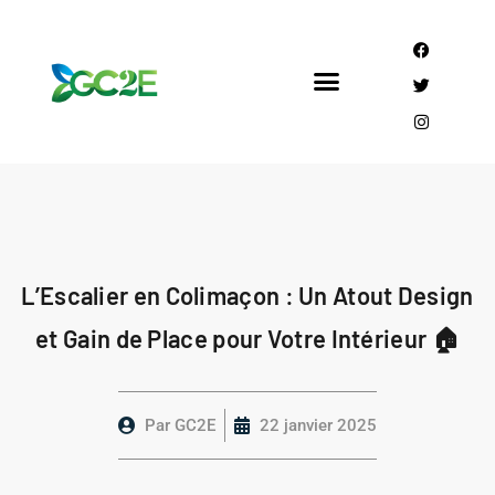
Mandataire CEE
Qui sommes nous?
L’Escalier en Colimaçon : Un Atout Design
et Gain de Place pour Votre Intérieur 🏠
Par
GC2E
22 janvier 2025