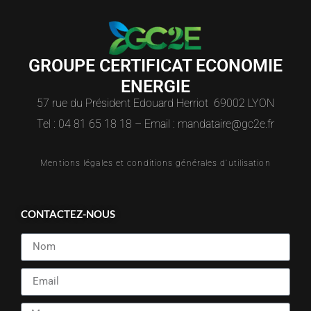
GROUPE CERTIFICAT ECONOMIE
ENERGIE
57 rue du Président Edouard Herriot 69002 LYON
Tel : 04 81 65 18 18 – Email : mandataire@gc2e.fr
Mentions légales et conditions générales d'utilisation
CONTACTEZ-NOUS