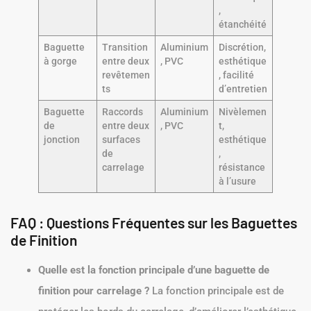
,
étanchéité
Baguette
Transition
Aluminium
Discrétion,
à gorge
entre deux
, PVC
esthétique
revêtemen
, facilité
ts
d’entretien
Baguette
Raccords
Aluminium
Nivèlemen
de
entre deux
, PVC
t,
jonction
surfaces
esthétique
de
,
carrelage
résistance
à l’usure
FAQ : Questions Fréquentes sur les Baguettes
de Finition
Quelle est la fonction principale d’une baguette de
finition pour carrelage ?
La fonction principale est de