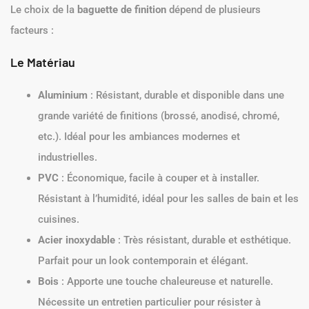
Le choix de la
baguette de finition
dépend de plusieurs
facteurs :
Le Matériau
Aluminium
: Résistant, durable et disponible dans une
grande variété de finitions (brossé, anodisé, chromé,
etc.). Idéal pour les ambiances modernes et
industrielles.
PVC
: Économique, facile à couper et à installer.
Résistant à l’humidité, idéal pour les salles de bain et les
cuisines.
Acier inoxydable
: Très résistant, durable et esthétique.
Parfait pour un look contemporain et élégant.
Bois
: Apporte une touche chaleureuse et naturelle.
Nécessite un entretien particulier pour résister à