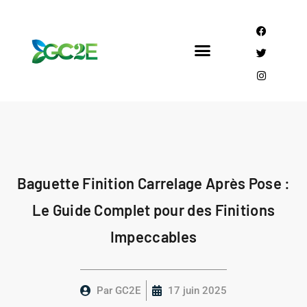
Mandataire CEE
Qui sommes nous?
Baguette Finition Carrelage Après Pose :
Le Guide Complet pour des Finitions
Impeccables
Par
GC2E
17 juin 2025