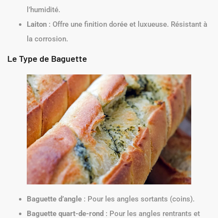
l’humidité.
Laiton
: Offre une finition dorée et luxueuse. Résistant à
la corrosion.
Le Type de Baguette
Baguette d’angle
: Pour les angles sortants (coins).
Baguette quart-de-rond
: Pour les angles rentrants et