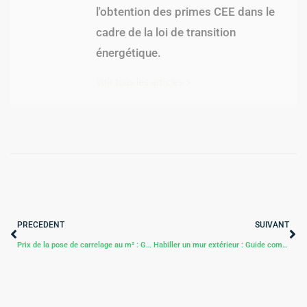
l'obtention des primes CEE dans le
cadre de la loi de transition
énergétique.
Voir tous les articles >
PRECEDENT
SUIVANT
Prix de la pose de carrelage au m² : Guide complet pour estimer votre budget (2026)
Habiller un mur extérieur : Guide complet pour embellir vos espaces