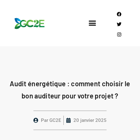
Mandataire CEE
Qui sommes nous?
Audit énergétique : comment choisir le
bon auditeur pour votre projet ?
Par
GC2E
20 janvier 2025