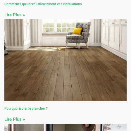
Comment Équilibrer Efficacement Vos Installations
Lire Plus »
Pourquoi isoler le plancher ?
Lire Plus »