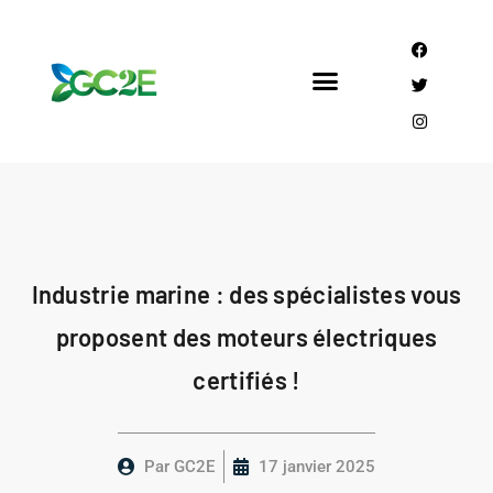
Mandataire CEE
Qui sommes nous?
Industrie marine : des spécialistes vous
proposent des moteurs électriques
certifiés !
Par
GC2E
17 janvier 2025