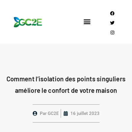
Mandataire CEE
Qui sommes nous?
Comment l’isolation des points singuliers
améliore le confort de votre maison
Par
GC2E
16 juillet 2023