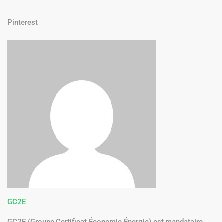
Pinterest
GC2E
GC2E (Groupe Certificat Économie Énergie) est mandataire