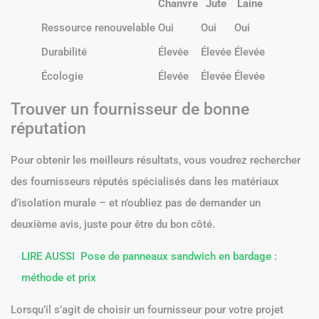
Chanvre
Jute
Laine
Ressource renouvelable
Oui
Oui
Oui
Durabilité
Élevée
Élevée
Élevée
Écologie
Élevée
Élevée
Élevée
Trouver un fournisseur de bonne
réputation
Pour obtenir les meilleurs résultats, vous voudrez rechercher
des fournisseurs réputés spécialisés dans les matériaux
d’isolation murale – et n’oubliez pas de demander un
deuxième avis, juste pour être du bon côté.
LIRE AUSSI
Pose de panneaux sandwich en bardage :
méthode et prix
Lorsqu’il s’agit de choisir un fournisseur pour votre projet