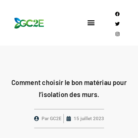
Mandataire CEE
Qui sommes nous?
Comment choisir le bon matériau pour
l’isolation des murs.
Par
GC2E
15 juillet 2023