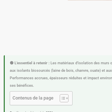
🟢 L’essentiel à retenir :
Les matériaux d’isolation des murs o
aux isolants biosourcés (laine de bois, chanvre, ouate) et au
Performances accrues, épaisseurs réduites et impact environn
ses bénéfices.
Contenus de la page