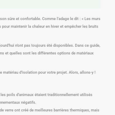
son sûre et confortable. Comme l’adage le dit : « Les murs
és pour maintenir la chaleur en hiver et empêcher les bruits
ourd’hui n’ont pas toujours été disponibles. Dans ce guide,
ns et quelles sont les différentes options de matériaux
atériau d’isolation pour votre projet. Alors, allons-y !
t les poils d’animaux étaient traditionnellement utilisés
onnementaux négatifs.
 de verre ont créé de meilleures barrières thermiques, mais