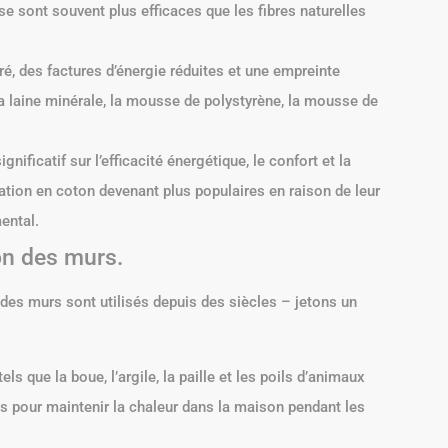
e sont souvent plus efficaces que les fibres naturelles
ré, des factures d’énergie réduites et une empreinte
la laine minérale, la mousse de polystyrène, la mousse de
nificatif sur l’efficacité énergétique, le confort et la
olation en coton devenant plus populaires en raison de leur
mental.
on des murs.
 des murs sont utilisés depuis des siècles – jetons un
s que la boue, l’argile, la paille et les poils d’animaux
es pour maintenir la chaleur dans la maison pendant les