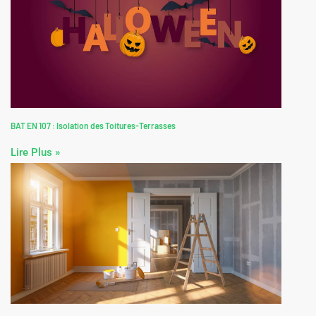
BAT EN 107 : Isolation des Toitures-Terrasses
Lire Plus »