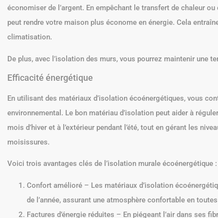
économiser de l’argent. En empêchant le transfert de chaleur ou de
peut rendre votre maison plus économe en énergie. Cela entraîn
climatisation.
De plus, avec l’isolation des murs, vous pourrez maintenir une t
Efficacité énergétique
En utilisant des matériaux d’isolation écoénergétiques, vous cont
environnemental. Le bon matériau d’isolation peut aider à réguler 
mois d’hiver et à l’extérieur pendant l’été, tout en gérant les niv
moisissures.
Voici trois avantages clés de l’isolation murale écoénergétique :
Confort amélioré – Les matériaux d’isolation écoénergétiq
de l’année, assurant une atmosphère confortable en toutes
Factures d’énergie réduites – En piégeant l’air dans ses fibr