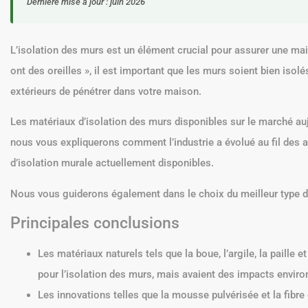
Dernière mise à jour : juin 2026
L’isolation des murs est un élément crucial pour assurer une mai
ont des oreilles », il est important que les murs soient bien isol
extérieurs de pénétrer dans votre maison.
Les matériaux d’isolation des murs disponibles sur le marché auj
nous vous expliquerons comment l’industrie a évolué au fil des a
d’isolation murale actuellement disponibles.
Nous vous guiderons également dans le choix du meilleur type de m
Principales conclusions
Les matériaux naturels tels que la boue, l’argile, la paille e
pour l’isolation des murs, mais avaient des impacts envir
Les innovations telles que la mousse pulvérisée et la fibre