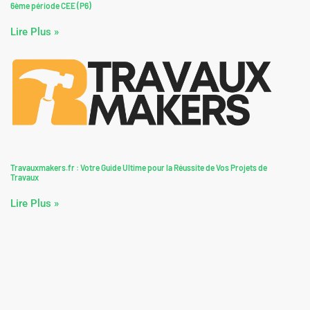
6ème période CEE (P6)
Lire Plus »
Travauxmakers.fr : Votre Guide Ultime pour la Réussite de Vos Projets de
Travaux
Lire Plus »