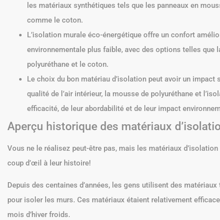
les matériaux synthétiques tels que les panneaux en mouss
comme le coton.
L’isolation murale éco-énergétique offre un confort amélio
environnementale plus faible, avec des options telles que 
polyuréthane et le coton.
Le choix du bon matériau d’isolation peut avoir un impact sig
qualité de l’air intérieur, la mousse de polyuréthane et l’is
efficacité, de leur abordabilité et de leur impact environne
Aperçu historique des matériaux d’isolati
Vous ne le réalisez peut-être pas, mais les matériaux d’isolation
coup d’œil à leur histoire!
Depuis des centaines d’années, les gens utilisent des matériaux tel
pour isoler les murs. Ces matériaux étaient relativement efficac
mois d’hiver froids.