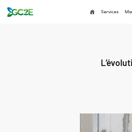
Services
Man
L’évolu