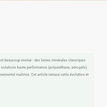
nt beaucoup évolué : des laines minérales classiques
x solutions haute performance (polyuréthane, aérogels).
emental maîtrisé. Cet article retrace cette évolution et