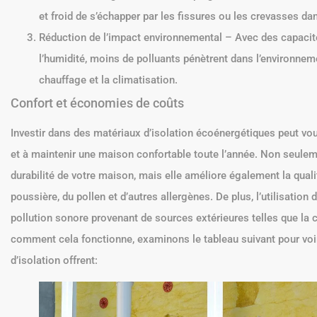
et froid de s’échapper par les fissures ou les crevasses da
Réduction de l’impact environnemental – Avec des capacité
l’humidité, moins de polluants pénètrent dans l’environne
chauffage et la climatisation.
Confort et économies de coûts
Investir dans des matériaux d’isolation écoénergétiques peut vou
et à maintenir une maison confortable toute l’année. Non seulem
durabilité de votre maison, mais elle améliore également la qualit
poussière, du pollen et d’autres allergènes. De plus, l’utilisation 
pollution sonore provenant de sources extérieures telles que la
comment cela fonctionne, examinons le tableau suivant pour voir
d’isolation offrent: