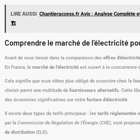
LIRE AUSSI
Chantieraccess.fr Avis : Analyse Complète et
🏗️
Comprendre le marché de l’électricité pou
Avant de vous lancer dans la comparaison des
offres d’électricit
En France, le
marché de l’électricité
est ouvert à la concurrence d
Cela signifie que vous n’êtes plus obligé de souscrire chez le
fou
choisir parmi une multitude de
fournisseurs alternatifs
. Cette li
des
économies
significatives sur votre
facture d’électricité
.
Il existe deux types de tarifs principaux : les
tarifs réglementés
e
par la
Commission de Régulation de l’Énergie (CRE)
, sont propos
de distribution
(ELD).