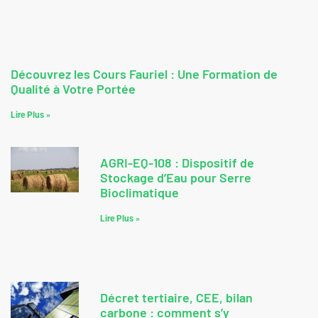
Découvrez les Cours Fauriel : Une Formation de
Qualité à Votre Portée
Lire Plus »
AGRI-EQ-108 : Dispositif de
Stockage d’Eau pour Serre
Bioclimatique
Lire Plus »
Décret tertiaire, CEE, bilan
carbone : comment s’y