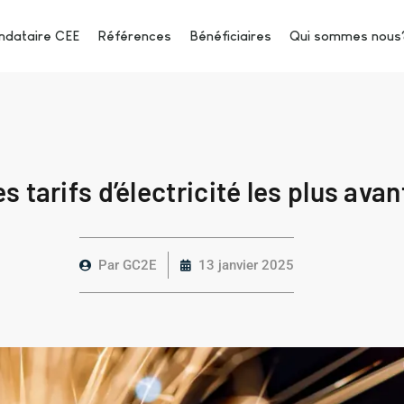
dataire CEE
Références
Bénéficiaires
Qui sommes nous
 tarifs d’électricité les plus ava
Par
GC2E
13 janvier 2025