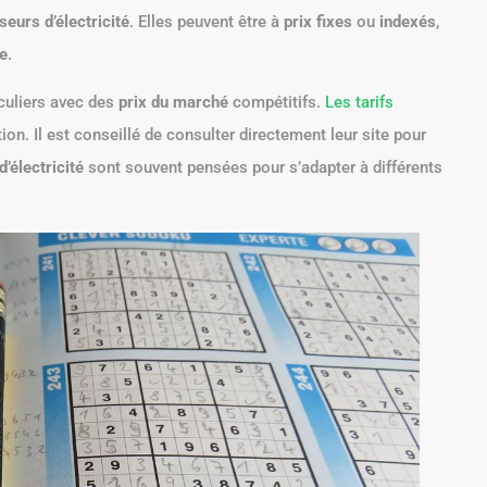
seurs d’électricité
. Elles peuvent être à
prix fixes
ou
indexés
,
te
.
iculiers avec des
prix du marché
compétitifs.
Les tarifs
n. Il est conseillé de consulter directement leur site pour
d’électricité
sont souvent pensées pour s’adapter à différents