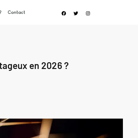
?
Contact
ntageux en 2026 ?