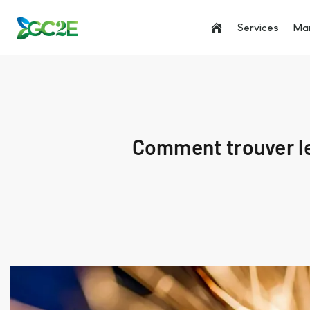
Services
Man
Comment trouver les