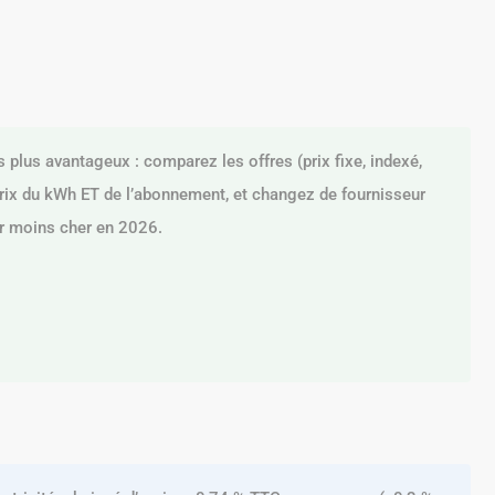
es plus avantageux : comparez les offres (prix fixe, indexé,
prix du kWh ET de l’abonnement, et changez de fournisseur
er moins cher en 2026.