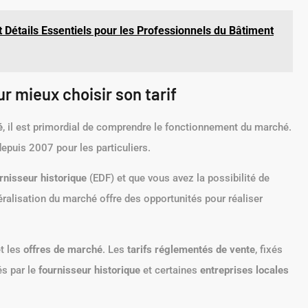
 Détails Essentiels pour les Professionnels du Bâtiment
r mieux choisir son tarif
é
, il est primordial de comprendre le fonctionnement du marché.
epuis 2007 pour les particuliers.
rnisseur historique
(EDF) et que vous avez la possibilité de
béralisation du marché offre des opportunités pour réaliser
t les
offres de marché
. Les
tarifs réglementés de vente
, fixés
és par le
fournisseur historique
et certaines
entreprises locales