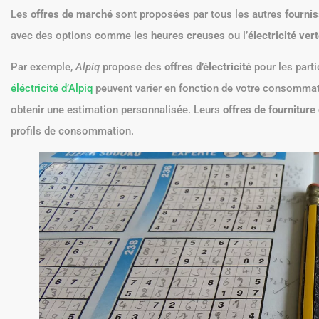
Les
offres de marché
sont proposées par tous les autres
fournis
avec des options comme les
heures creuses
ou l’
électricité ver
Par exemple,
Alpiq
propose des
offres d’électricité
pour les part
éléctricité d’Alpiq
peuvent varier en fonction de votre consommatio
obtenir une estimation personnalisée. Leurs
offres de fourniture 
profils de consommation.