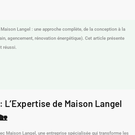
 Maison Langel : une approche complète, de la conception à la
 bain, agencement, rénovation énergétique). Cet article présente
t réussi.
: L’Expertise de Maison Langel
🏡
c Maison Langel, une entreprise spécialisée qui transforme les