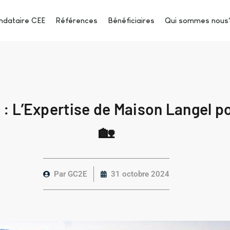
dataire CEE
Références
Bénéficiaires
Qui sommes nous
 : L’Expertise de Maison Langel p
🏡
Par
GC2E
31 octobre 2024