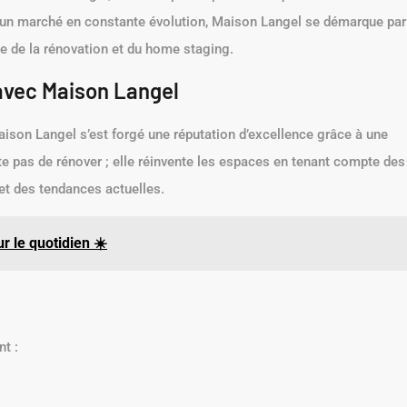
s un marché en constante évolution, Maison Langel se démarque par
e de la rénovation et du home staging.
 avec Maison Langel
aison Langel s’est forgé une réputation d’excellence grâce à une
e pas de rénover ; elle réinvente les espaces en tenant compte des
 et des tendances actuelles.
r le quotidien ☀️
t :