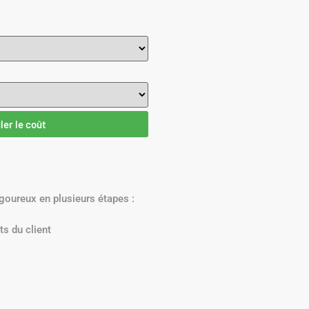
ler le coût
goureux en plusieurs étapes :
ts du client