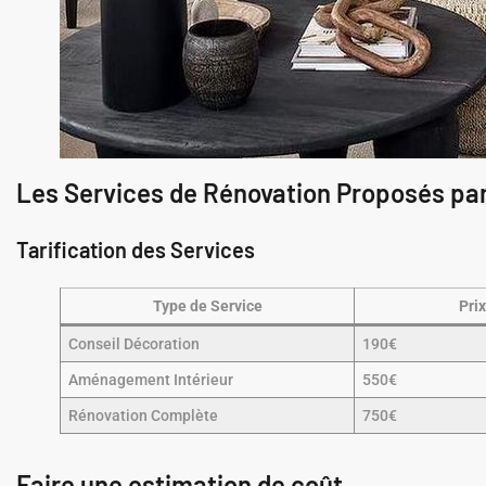
Les Services de Rénovation Proposés pa
Tarification des Services
Type de Service
Pri
Conseil Décoration
190€
Aménagement Intérieur
550€
Rénovation Complète
750€
Faire une estimation de coût