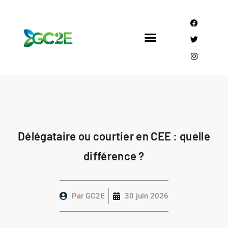
Mandataire CEE
Qui sommes nous?
Délégataire ou courtier en CEE : quelle
différence ?
Par
GC2E
30 juin 2026