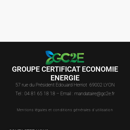
GROUPE CERTIFICAT ECONOMIE
ENERGIE
57 rue du Président Edouard Herriot 69002 LYON
Tel : 04 81 65 18 18 – Email : mandataire@gc2e.fr
Mentions légales et conditions générales d'utilisation