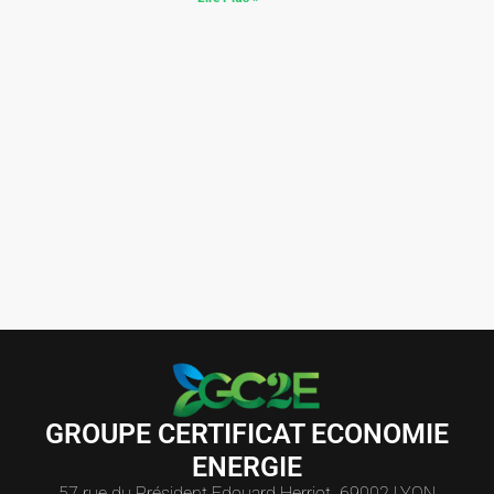
GROUPE CERTIFICAT ECONOMIE
ENERGIE
57 rue du Président Edouard Herriot 69002 LYON