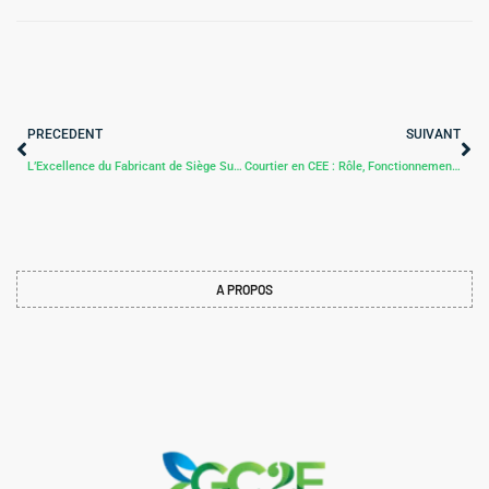
PRECEDENT
SUIVANT
L’Excellence du Fabricant de Siège Sur Mesure Aéronautique : Confort, Innovation et Performance ✈️
Courtier en CEE : Rôle, Fonctionnement et Avantages pour la Valorisation des Certificats d’Économies d’Énergie
A PROPOS