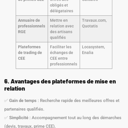
obligés et
délégataires
Annuaire de
Mettre en
Travaux.com,
professionnels
relation avec
Quotatis
RGE
des artisans
qualifiés
Plateformes
Faciliter les
Locasystem,
de trading de
échanges de
Enalia
CEE
CEE entre
professionnels
6. Avantages des plateformes de mise en
relation
✅
Gain de temps
: Recherche rapide des meilleures offres et
partenaires qualifiés.
✅
Simplicité
: Accompagnement tout au long des démarches
(devis, travaux, prime CEE).