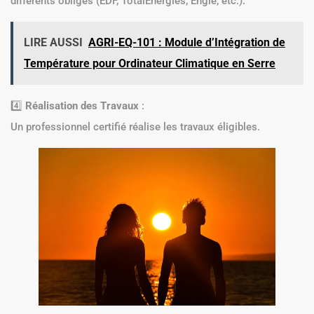
différents obligés (EDF, TotalEnergies, Engie, etc.).
LIRE AUSSI
AGRI-EQ-101 : Module d’Intégration de
Température pour Ordinateur Climatique en Serre
4️⃣
Réalisation des Travaux
:
Un professionnel certifié réalise les travaux éligibles.