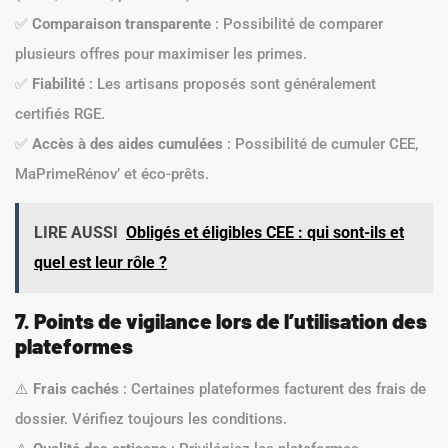
✅
Comparaison transparente
: Possibilité de comparer
plusieurs offres pour maximiser les primes.
✅
Fiabilité
: Les artisans proposés sont généralement
certifiés RGE.
✅
Accès à des aides cumulées
: Possibilité de cumuler CEE,
MaPrimeRénov’ et éco-prêts.
LIRE AUSSI
Obligés et éligibles CEE : qui sont-ils et
quel est leur rôle ?
7. Points de vigilance lors de l’utilisation des
plateformes
⚠️
Frais cachés
: Certaines plateformes facturent des frais de
dossier. Vérifiez toujours les conditions.