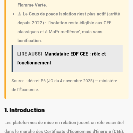
Flamme Verte
.
⚠️ Le
Coup de pouce Isolation n’est plus actif
(arrêté
depuis 2022) : l’isolation reste éligible aux CEE
classiques et à MaPrimeRénov’, mais
sans
bonification
.
LIRE AUSSI
Mandataire EDF CEE : rôle et
fonctionnement
Source : décret P6 (JO du 4 novembre 2025) — ministère
de l’Économie.
1. Introduction
Les
plateformes de mise en relation
jouent un rôle essentiel
dans le marché des
Certificats d’Économies d’Énergie (CEE)
.