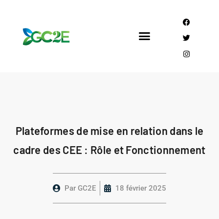
Mandataire CEE
Qui sommes nous?
Plateformes de mise en relation dans le
cadre des CEE : Rôle et Fonctionnement
Par
GC2E
18 février 2025