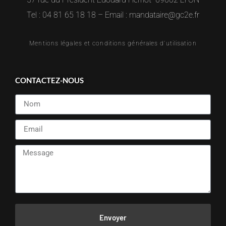
Tel : 04 81 65 18 18 – Email : mandataire@gc2e.fr
Mentions légales et conditions générales d'utilisation
CONTACTEZ-NOUS
Envoyer