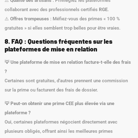
⚠️
Qualité des artisans
: Privilégiez les plateformes
collaborant avec des professionnels certifiés
RGE
.
⚠️
Offres trompeuses
: Méfiez-vous des primes « 100 %
gratuites » si elles semblent trop belles pour être vraies.
8. FAQ : Questions fréquentes sur les
plateformes de mise en relation
💡 Une plateforme de mise en relation facture-t-elle des frais
?
Certaines sont gratuites, d’autres prennent une commission
sur la prime ou facturent des frais de dossier.
💡 Peut-on obtenir une prime CEE plus élevée via une
plateforme ?
Oui, certaines plateformes négocient directement avec
plusieurs obligés, offrant ainsi les meilleures primes