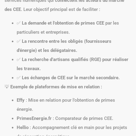
services numériques qui
connectent les acteurs du marché
des CEE
. Leur objectif principal est de faciliter :
✅
La demande et l’obtention de primes CEE
par les
particuliers et entreprises.
✅
La rencontre entre les obligés (fournisseurs
d’énergie) et les délégataires.
✅
La recherche d’artisans qualifiés (RGE) pour réaliser
les travaux.
✅
Les échanges de CEE sur le marché secondaire.
💡
Exemple de plateformes de mise en relation :
Effy
: Mise en relation pour l’obtention de primes
énergie.
PrimesEnergie.fr
: Comparateur de primes CEE.
Hellio
: Accompagnement clé en main pour les projets