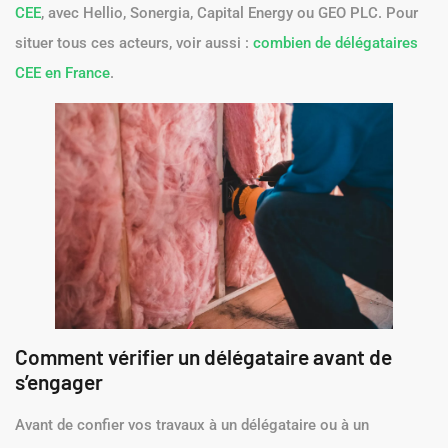
CEE
, avec Hellio, Sonergia, Capital Energy ou GEO PLC. Pour
situer tous ces acteurs, voir aussi :
combien de délégataires
CEE en France
.
Comment vérifier un délégataire avant de
s’engager
Avant de confier vos travaux à un délégataire ou à un