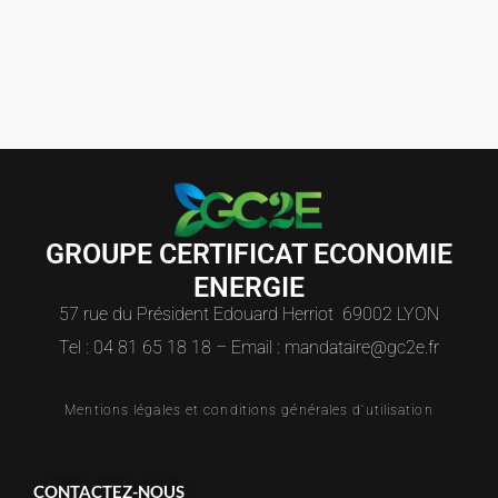
GROUPE CERTIFICAT ECONOMIE
ENERGIE
57 rue du Président Edouard Herriot 69002 LYON
Tel : 04 81 65 18 18 – Email : mandataire@gc2e.fr
Mentions légales et conditions générales d'utilisation
CONTACTEZ-NOUS