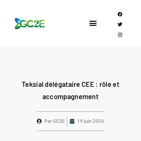
Mandataire CEE
Qui sommes nous?
Teksial délégataire CEE : rôle et
accompagnement
Par
GC2E
19 juin 2026