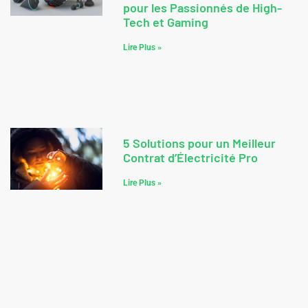
pour les Passionnés de High-
Tech et Gaming
Lire Plus »
5 Solutions pour un Meilleur
Contrat d’Électricité Pro
Lire Plus »