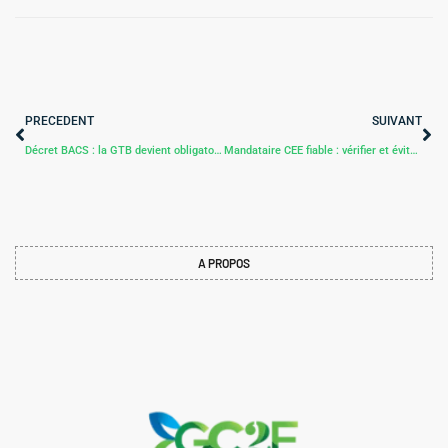
PRECEDENT
SUIVANT
Décret BACS : la GTB devient obligatoire dans le tertiaire
Mandataire CEE fiable : vérifier et éviter les fraudes
A PROPOS