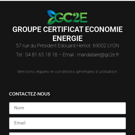
GROUPE CERTIFICAT ECONOMIE
ENERGIE
57 rue du Président Edouard Herriot 69002 LYON
Tel : 04 81 65 18 18 – Email : mandataire@gc2e.fr
Mentions légales et conditions générales d'utilisation
CONTACTEZ-NOUS