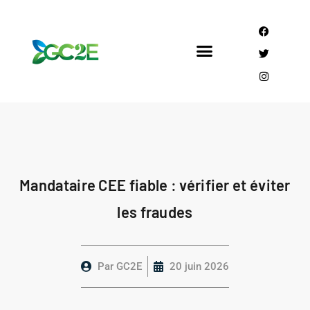
Mandataire CEE
Qui sommes nous?
Mandataire CEE fiable : vérifier et éviter
les fraudes
Par
GC2E
20 juin 2026