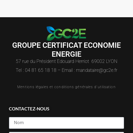
GROUPE CERTIFICAT ECONOMIE
ENERGIE
57 rue du Président Edouard Herriot 69002 LYON
Tel : 04 81 65 18 18 – Email : mandataire@gc2e.fr
Mentions légales et conditions générales d'utilisation
CONTACTEZ-NOUS