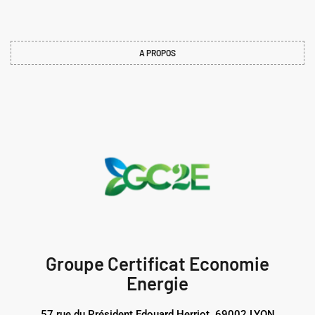
A PROPOS
Groupe Certificat Economie
Energie
57 rue du Président Edouard Herriot 69002 LYON