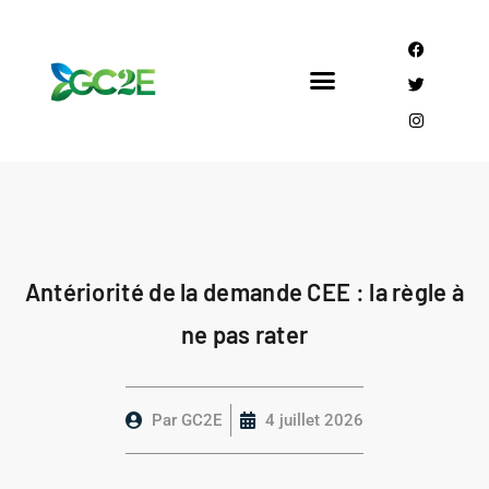
Mandataire CEE
Qui sommes nous?
Antériorité de la demande CEE : la règle à
ne pas rater
Par
GC2E
4 juillet 2026