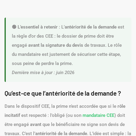
🟢 L’essentiel à retenir
: L’
antériorité de la demande
est
la règle d’or des CEE : le dossier de prime doit être
engagé
avant la signature du devis
de travaux. Le rôle
du mandataire est justement de sécuriser cette étape,
sous peine de perdre la prime.
Dernière mise à jour : juin 2026
Qu’est-ce que l’antériorité de la demande ?
Dans le dispositif CEE, la prime n’est accordée que si le
rôle
incitatif
est respecté : l’obligé (ou son
mandataire CEE
) doit
être engagé
avant
que le bénéficiaire ne signe son devis de
travaux. C’est l’
antériorité de la demande
. L’idée est simple : la