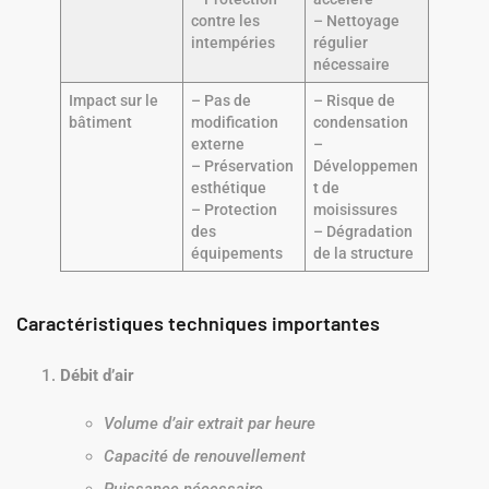
contre les
– Nettoyage
intempéries
régulier
nécessaire
Impact sur le
– Pas de
– Risque de
bâtiment
modification
condensation
externe
–
– Préservation
Développemen
esthétique
t de
– Protection
moisissures
des
– Dégradation
équipements
de la structure
Caractéristiques techniques importantes
Débit d’air
Volume d’air extrait par heure
Capacité de renouvellement