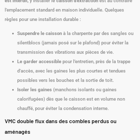
est interdit
, y installer le
caisson d’extraction
est au contraire
l’emplacement standard en maison individuelle. Quelques
règles pour une installation durable :
Suspendre le caisson
à la charpente par des sangles ou
silentblocs (jamais posé sur le plafond) pour éviter la
transmission des vibrations aux pièces de vie.
Le garder accessible
pour l’entretien, près de la trappe
d’accès, avec les gaines les plus courtes et tendues
possibles vers les bouches et la sortie de toit.
Isoler les gaines
(manchons isolants ou gaines
calorifugées) dès que le caisson est en volume non
chauffé, pour éviter la condensation interne.
VMC double flux dans des combles perdus ou
aménagés