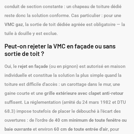
conduit de section constante : un chapeau de toiture dédié
reste donc la solution conforme. Cas particulier : pour une
VMC gaz
, la sortie de toit dédiée agréée est obligatoire — la
tuile à douille y est exclue.
Peut-on rejeter la VMC en façade ou sans
sortie de toit ?
Oui, le
rejet en façade
(ou en pignon) est autorisé en maison
individuelle et constitue la solution la plus simple quand la
toiture est difficile d’accès : un carottage dans le mur, une
gaine courte et une
grille extérieure avec clapet anti-retour
suffisent. La réglementation (arrêté du 24 mars 1982 et DTU
68.3) impose toutefois de placer le débouché à l’écart des
ouvertures : de l’ordre de
40 cm minimum de toute fenêtre ou
baie ouvrante
et environ
60 cm de toute entrée d’air
, pour