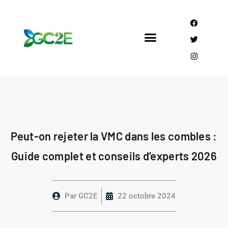
Mandataire CEE
Qui sommes nous?
Peut-on rejeter la VMC dans les combles :
Guide complet et conseils d’experts 2026
Par
GC2E
22 octobre 2024