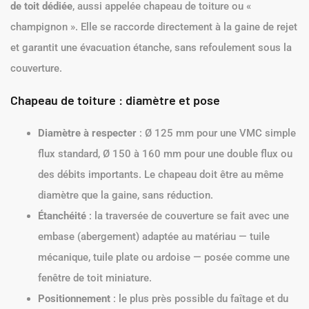
de toit dédiée
, aussi appelée chapeau de toiture ou «
champignon ». Elle se raccorde directement à la gaine de rejet
et garantit une évacuation étanche, sans refoulement sous la
couverture.
Chapeau de toiture : diamètre et pose
Diamètre à respecter
: Ø 125 mm pour une VMC simple
flux standard, Ø 150 à 160 mm pour une double flux ou
des débits importants. Le chapeau doit être au même
diamètre que la gaine, sans réduction.
Étanchéité
: la traversée de couverture se fait avec une
embase (abergement) adaptée au matériau — tuile
mécanique, tuile plate ou ardoise — posée comme une
fenêtre de toit miniature.
Positionnement
: le plus près possible du faîtage et du