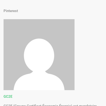
Pinterest
GC2E
GC2E (Groupe Certificat Économie Énergie) est mandataire