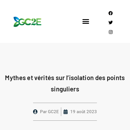
Mandataire CEE
Qui sommes nous?
Mythes et vérités sur l’isolation des points
singuliers
Par
GC2E
19 août 2023