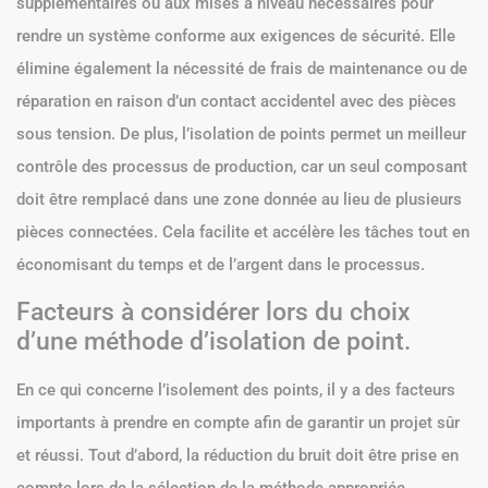
supplémentaires ou aux mises à niveau nécessaires pour
rendre un système conforme aux exigences de sécurité. Elle
élimine également la nécessité de frais de maintenance ou de
réparation en raison d’un contact accidentel avec des pièces
sous tension. De plus, l’isolation de points permet un meilleur
contrôle des processus de production, car un seul composant
doit être remplacé dans une zone donnée au lieu de plusieurs
pièces connectées. Cela facilite et accélère les tâches tout en
économisant du temps et de l’argent dans le processus.
Facteurs à considérer lors du choix
d’une méthode d’isolation de point.
En ce qui concerne l’isolement des points, il y a des facteurs
importants à prendre en compte afin de garantir un projet sûr
et réussi. Tout d’abord, la réduction du bruit doit être prise en
compte lors de la sélection de la méthode appropriée