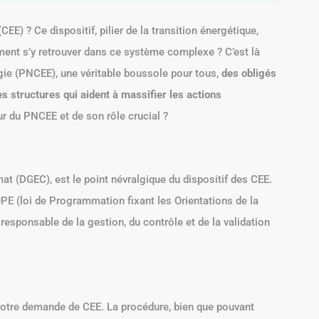
E) ? Ce dispositif, pilier de la transition énergétique,
ment s’y retrouver dans ce système complexe ? C’est là
rgie (PNCEE), une véritable boussole pour tous,
des obligés
es structures qui aident à massifier les actions
r du PNCEE et de son rôle crucial ?
mat (DGEC), est le point névralgique du dispositif des CEE.
POPE (loi de Programmation fixant les Orientations de la
responsable de la gestion, du contrôle et de la validation
votre demande de CEE. La procédure, bien que pouvant