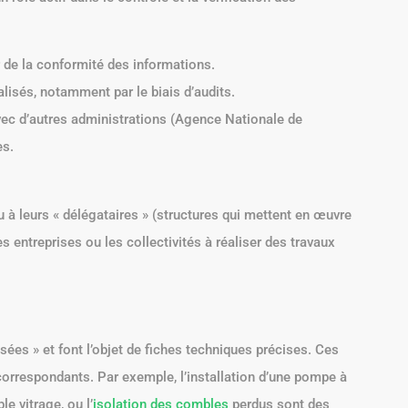
 Centre du Jeu
rôle actif dans le contrôle et la vérification des
 de la conformité des informations.
alisés, notamment par le biais d’audits.
c d’autres administrations (Agence Nationale de
es.
u à leurs « délégataires » (structures qui mettent en œuvre
es entreprises ou les collectivités à réaliser des travaux
s » et font l’objet de fiches techniques précises. Ces