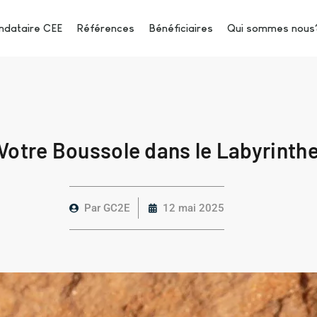
dataire CEE
Références
Bénéficiaires
Qui sommes nous
 Votre Boussole dans le Labyrinth
Par
GC2E
12 mai 2025