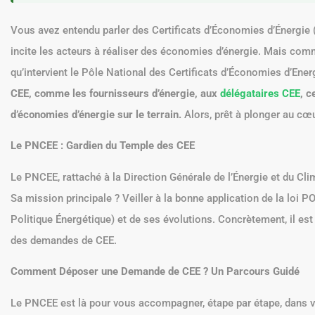
Vous avez entendu parler des Certificats d’Économies d’Énergie (CE
incite les acteurs à réaliser des économies d’énergie. Mais com
qu’intervient le Pôle National des Certificats d’Économies d’Ene
CEE, comme les fournisseurs d’énergie, aux
délégataires CEE
, c
d’économies d’énergie sur le terrain.
Alors, prêt à plonger au cœu
Le PNCEE : Gardien du Temple des CEE
Le PNCEE, rattaché à la Direction Générale de l’Énergie et du Cli
Sa mission principale ? Veiller à la bonne application de la loi 
Politique Énergétique) et de ses évolutions. Concrètement, il est 
des demandes de CEE.
Comment Déposer une Demande de CEE ? Un Parcours Guidé
Le PNCEE est là pour vous accompagner, étape par étape, dans 