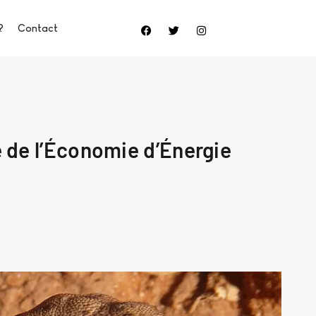
?
Contact
e de l’Économie d’Énergie