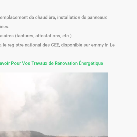
:
 remplacement de chaudière, installation de panneaux
iées.
aires (factures, attestations, etc.).
 le registre national des CEE, disponible sur emmy.fr. Le
evez Savoir Pour Vos Travaux de Rénovation