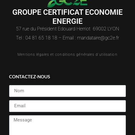
GROUPE CERTIFICAT ECONOMIE
ENERGIE
57 rue du Président Edouard Herriot 69002 LYON
Tel : 04 81 65 18 18 – Email : mandataire@gc2e.fr
Mentions légales et conditions générales d'utilisation
CONTACTEZ-NOUS