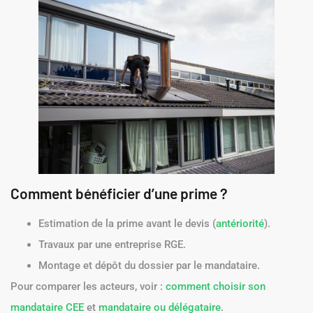
Comment bénéficier d’une prime ?
Estimation de la prime avant le devis (
antériorité
).
Travaux par une entreprise RGE.
Montage et dépôt du dossier par le mandataire.
Pour comparer les acteurs, voir :
comment choisir son
mandataire CEE
et
mandataire ou délégataire
.