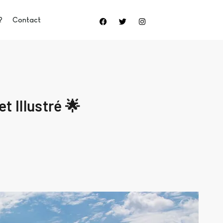
?
Contact
 Illustré 🌟