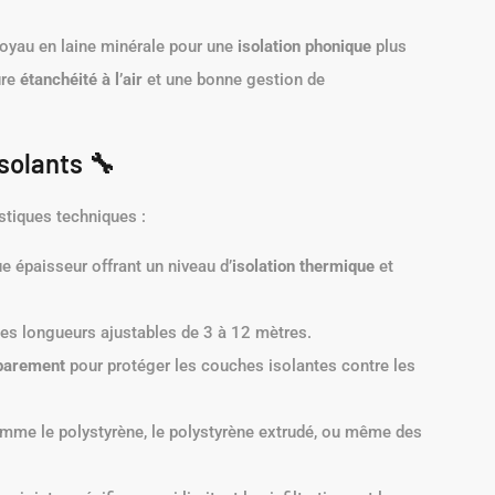
oyau en laine minérale pour une
isolation phonique
plus
ure
étanchéité à l’air
et une bonne gestion de
solants 🔧
stiques techniques :
épaisseur offrant un niveau d’
isolation thermique
et
 des longueurs ajustables de 3 à 12 mètres.
parement
pour protéger les couches isolantes contre les
mme le polystyrène, le polystyrène extrudé, ou même des