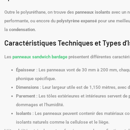
Outre le polyuréthane, on trouve des
panneaux isolants
avec un n
performante, ou encore du
polystyrène expansé
pour une meille
la
condensation
.
Caractéristiques Techniques et Types d’I
Les
panneaux sandwich bardage
présentent différentes caractéri
Épaisseur
: Les panneaux vont de 30 mm à 200 mm, chaque 
phonique spécifique.
Dimensions
: Leur largeur utile est de 1,150 mètres, avec
Parement
: Les tôles extérieures et intérieures servent de
dommages et l’humidité.
Isolants
: Les panneaux peuvent contenir des matériaux co
isolants naturels comme la cellulose et le liège.