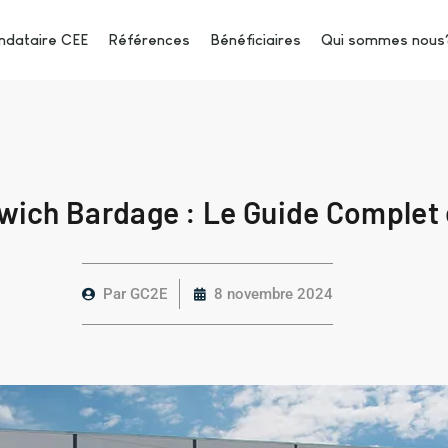
dataire CEE
Références
Bénéficiaires
Qui sommes nous
ch Bardage : Le Guide Complet et
Par
GC2E
8 novembre 2024