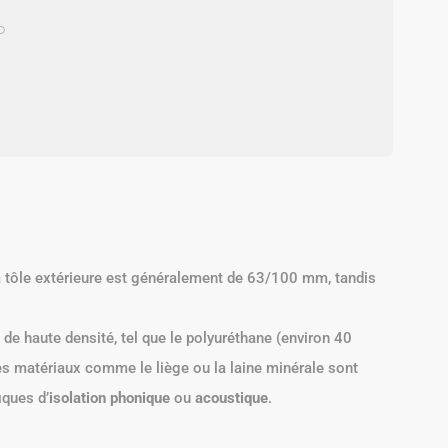
la tôle extérieure est généralement de 63/100 mm, tandis
de haute densité, tel que le polyuréthane (environ 40
res matériaux comme le liège ou la laine minérale sont
iques d’
isolation phonique
ou
acoustique
.