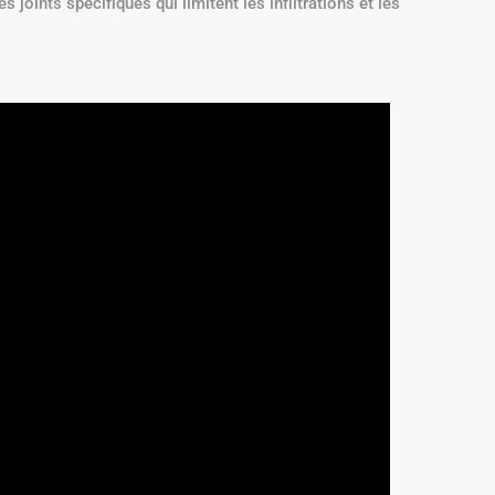
joints spécifiques qui limitent les infiltrations et les