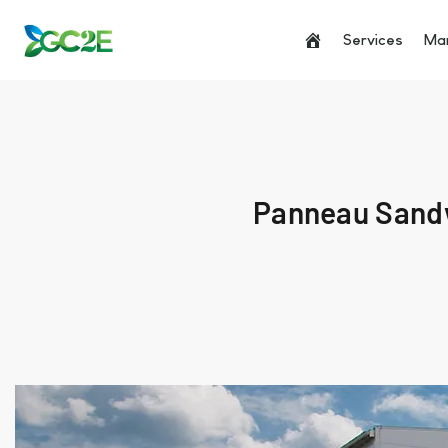
Services
Man
Panneau Sandwi