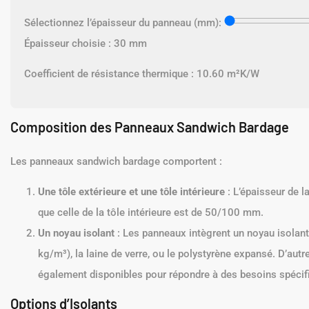
Sélectionnez l’épaisseur du panneau (mm):
Épaisseur choisie :
30
mm
Coefficient de résistance thermique :
10.60
m²K/W
Composition des Panneaux Sandwich Bardage
Les panneaux sandwich bardage comportent :
Une tôle extérieure et une tôle intérieure
: L’épaisseur de 
que celle de la tôle intérieure est de 50/100 mm.
Un noyau isolant
: Les panneaux intègrent un noyau isolant 
kg/m³), la laine de verre, ou le polystyrène expansé. D’aut
également disponibles pour répondre à des besoins spécif
Options d’Isolants