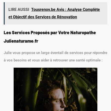
LIRE AUSSI
Tousrenov.be Avis : Analyse Complète
et Objectif des Services de Rénovation
Les Services Proposés par Votre Naturopathe
Julienaturame.fr
Julie vous propose un large éventail de services pour répondre
à vos besoins et vous aider à retrouver une santé optimale :