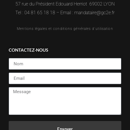
57 rue du Président Edouard Herriot 69002 LYON
Tel : 04 81 65 18 18 – Email : mandataire@gc2e.fr
Mentions légales et conditions générales d'utilisation
CONTACTEZ-NOUS
Envoyer