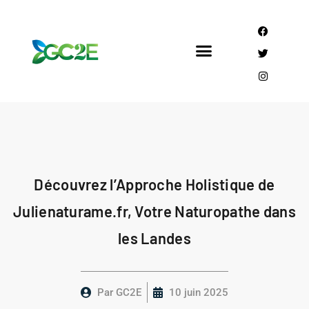
Mandataire CEE
Qui sommes nous?
Découvrez l’Approche Holistique de
Julienaturame.fr, Votre Naturopathe dans
les Landes
Par
GC2E
10 juin 2025