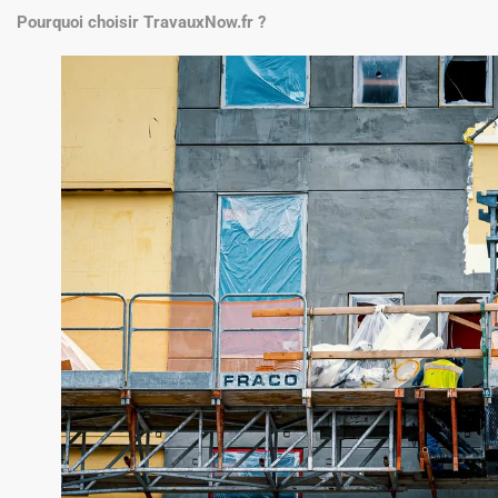
Pourquoi choisir TravauxNow.fr ?