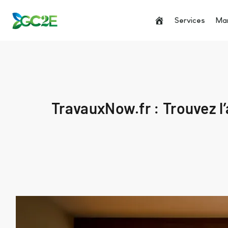
Services
Man
TravauxNow.fr : Trouvez l