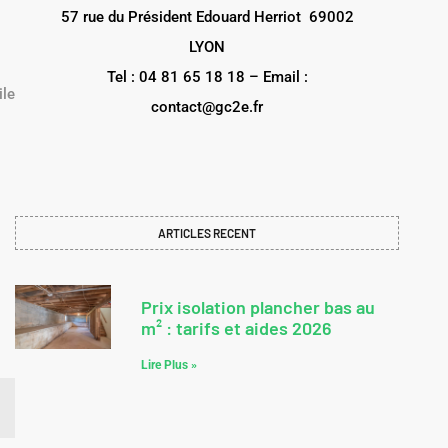
57 rue du Président Edouard Herriot 69002
LYON
Tel : 04 81 65 18 18 – Email :
ile
contact@gc2e.fr
ARTICLES RECENT
Prix isolation plancher bas au
m² : tarifs et aides 2026
Lire Plus »