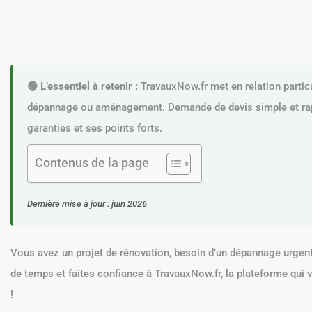
🟢 L’essentiel à retenir :
TravauxNow.fr met en relation particul
dépannage ou aménagement. Demande de devis simple et rapid
garanties et ses points forts.
Contenus de la page
Dernière mise à jour : juin 2026
Vous avez un projet de rénovation, besoin d’un dépannage urgent
de temps et faites confiance à TravauxNow.fr, la plateforme qui
!