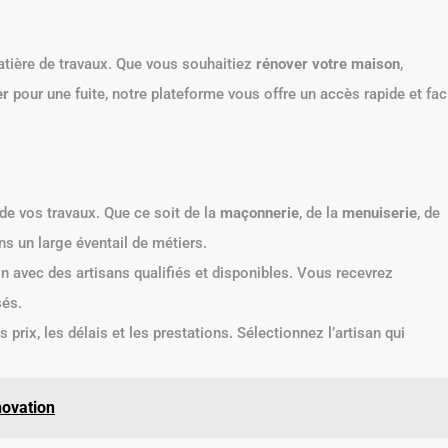
atière de travaux. Que vous souhaitiez
rénover votre maison
,
er
pour une fuite, notre plateforme vous offre un accès rapide et fac
e vos travaux. Que ce soit de la
maçonnerie
, de la
menuiserie
, de
ns un large éventail de métiers.
 avec des artisans qualifiés et disponibles. Vous recevrez
sés.
prix, les délais et les prestations. Sélectionnez l’artisan qui
novation