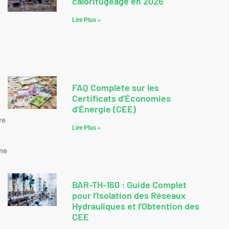
calorifugeage en 2026
Lire Plus »
FAQ Complète sur les
Certificats d’Économies
d’Énergie (CEE)
re
Lire Plus »
une
BAR-TH-160 : Guide Complet
pour l’Isolation des Réseaux
Hydrauliques et l’Obtention des
CEE