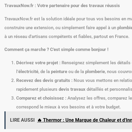
TravauxNow.fr : Votre partenaire pour des travaux réussis
TravauxNow.fr est la solution idéale pour tous vos besoins en m
construire une extension, ou simplement faire appel à un
plombi
à un réseau d’artisans compétents et fiables, partout en France.
Comment ça marche ? C’est simple comme bonjour !
Décrivez votre projet :
Renseignez simplement les détails d
l’
électricité
, de la
peinture
ou de la
plomberie
, nous couvro
Recevez des devis gratuits :
Nous vous mettons en relation
rapidement plusieurs
devis travaux
détaillés et personnali
Comparez et choisissez :
Analysez les offres, comparez les 
correspond le mieux à vos besoins et à votre budget.
LIRE AUSSI
🔥 Thermor : Une Marque de Chaleur et d'In