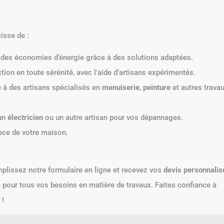
isse de :
s des économies d’énergie grâce à des solutions adaptées.
tion en toute sérénité, avec l’aide d’artisans expérimentés.
 à des artisans spécialisés en
menuiserie
,
peinture
et autres trava
 un
électricien
ou un autre artisan pour vos dépannages.
ièce de votre maison.
mplissez notre formulaire en ligne et recevez vos
devis personnalis
e pour tous vos besoins en matière de travaux. Faites confiance à
 !