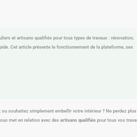
iers et artisans qualifiés pour tous types de travaux : rénovation,
e. Cet article présente le fonctionnement de la plateforme, ses
 ou souhaitez simplement embellir votre intérieur ? Ne perdez plus
 vous met en relation avec des
artisans qualifiés
pour tous vos trava