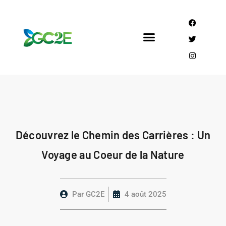
Mandataire CEE
Qui sommes nous?
Découvrez le Chemin des Carrières : Un
Voyage au Coeur de la Nature
Par
GC2E
4 août 2025