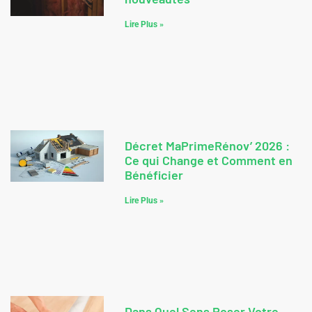
Lire Plus »
Décret MaPrimeRénov’ 2026 :
Ce qui Change et Comment en
Bénéficier
Lire Plus »
Dans Quel Sens Poser Votre