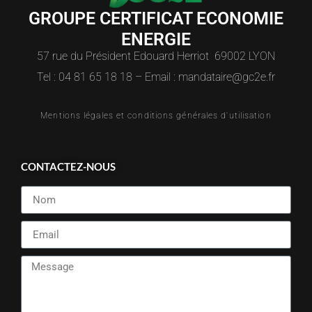
GROUPE CERTIFICAT ECONOMIE
ENERGIE
57 rue du Président Edouard Herriot 69002 LYON
Tel : 04 81 65 18 18 – Email : mandataire@gc2e.fr
Mentions légales et conditions générales d'utilisation
CONTACTEZ-NOUS