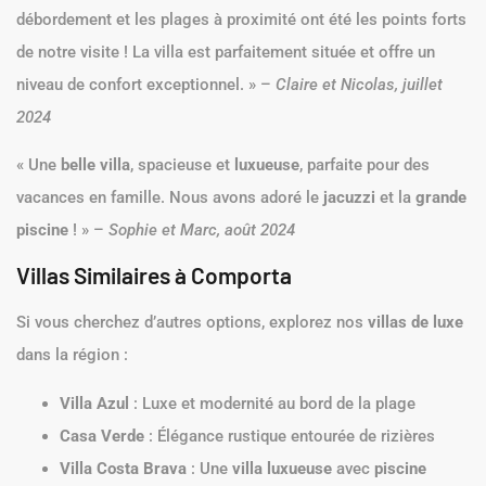
débordement et les plages à proximité ont été les points forts
de notre visite ! La villa est parfaitement située et offre un
niveau de confort exceptionnel. » –
Claire et Nicolas, juillet
2024
« Une
belle villa
, spacieuse et
luxueuse
, parfaite pour des
vacances en famille. Nous avons adoré le
jacuzzi
et la
grande
piscine
! » –
Sophie et Marc, août 2024
Villas Similaires à Comporta
Si vous cherchez d’autres options, explorez nos
villas de luxe
dans la région :
Villa Azul
: Luxe et modernité au bord de la plage
Casa Verde
: Élégance rustique entourée de rizières
Villa Costa Brava
: Une
villa luxueuse
avec
piscine