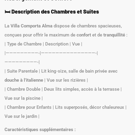
🛏️
Description des Chambres et Suites
La
Villa Comporta Alma
dispose de chambres spacieuses,
conçues pour offrir le maximum de
confort
et de
tranquillité
:
| Type de Chambre | Description | Vue |
|—————————-|———————————————-|
—————————-|
| Suite Parentale | Lit king-size, salle de bain privée avec
douche à l’italienne
| Vue sur les rizières |
| Chambre Double | Deux lits simples, accès à la terrasse |
Vue sur la piscine |
| Chambre pour Enfants | Lits superposés, décor chaleureux |
Vue sur le jardin |
Caractéristiques supplémentaires :