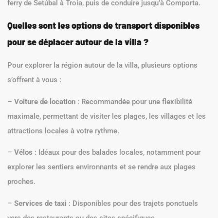
ferry de Setúbal à Troia, puis de conduire jusqu’à Comporta.
Quelles sont les options de transport disponibles
pour se déplacer autour de la villa ?
Pour explorer la région autour de la villa, plusieurs options
s’offrent à vous :
–
Voiture de location
: Recommandée pour une flexibilité
maximale, permettant de visiter les plages, les villages et les
attractions locales à votre rythme.
–
Vélos
: Idéaux pour des balades locales, notamment pour
explorer les sentiers environnants et se rendre aux plages
proches.
–
Services de taxi
: Disponibles pour des trajets ponctuels
vers des restaurants ou des sites spécifiques.