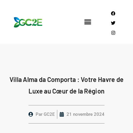
Mandataire CEE
Qui sommes nous?
Villa Alma da Comporta : Votre Havre de
Luxe au Cœur de la Région
Par
GC2E
21 novembre 2024