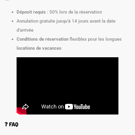
Déposit requis
: 50% lors de la réservation
Annulation gratuite jusqu’à 14 jours avant la date
d’arrivée
Conditions de réservation
flexibles pour les longues
locations de vacances
❓
FAQ