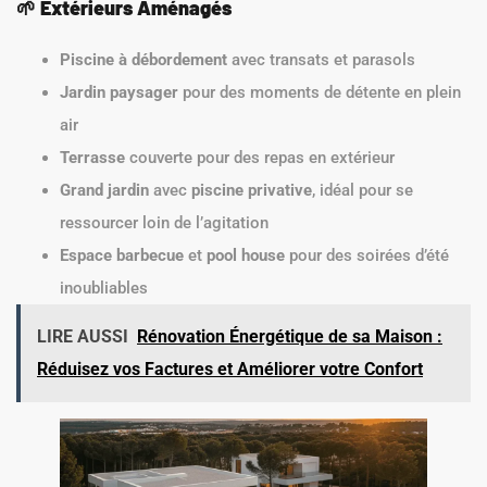
🌱
Extérieurs Aménagés
Piscine à débordement
avec transats et parasols
Jardin paysager
pour des moments de détente en plein
air
Terrasse
couverte pour des repas en extérieur
Grand jardin
avec
piscine privative
, idéal pour se
ressourcer loin de l’agitation
Espace barbecue
et
pool house
pour des soirées d’été
inoubliables
LIRE AUSSI
Rénovation Énergétique de sa Maison :
Réduisez vos Factures et Améliorer votre Confort