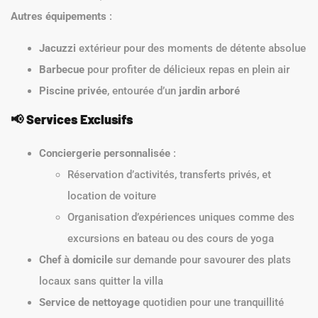
Autres équipements
:
Jacuzzi
extérieur pour des moments de détente absolue
Barbecue
pour profiter de délicieux repas en plein air
Piscine privée
, entourée d’un
jardin arboré
📢
Services Exclusifs
Conciergerie personnalisée
:
Réservation d’activités, transferts privés, et
location de voiture
Organisation d’expériences uniques comme des
excursions en bateau ou des cours de yoga
Chef à domicile
sur demande pour savourer des plats
locaux sans quitter la villa
Service de nettoyage
quotidien pour une tranquillité