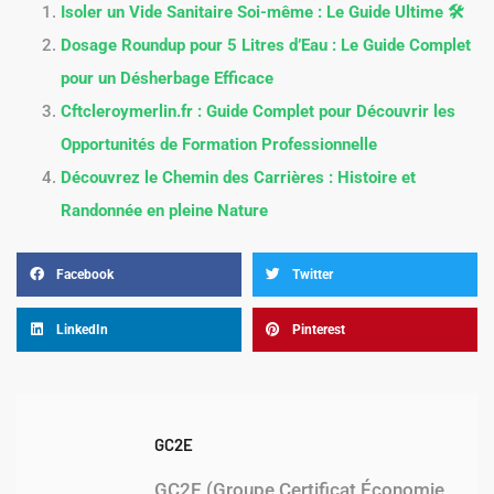
Isoler un Vide Sanitaire Soi-même : Le Guide Ultime 🛠️
Dosage Roundup pour 5 Litres d’Eau : Le Guide Complet
pour un Désherbage Efficace
Cftcleroymerlin.fr : Guide Complet pour Découvrir les
Opportunités de Formation Professionnelle
Découvrez le Chemin des Carrières : Histoire et
Randonnée en pleine Nature
Facebook
Twitter
LinkedIn
Pinterest
GC2E
GC2E (Groupe Certificat Économie