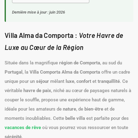
Dernière mise à jour : juin 2026
Villa Alma da Comporta :
Votre Havre de
Luxe au Cœur de la Région
Située dans la magnifique
région de Comporta
, au sud du
Portugal
, la
Villa Comporta Alma da Comporta
offre un cadre
unique pour un
séjour
mêlant
luxe
,
confort
et
tranquillité
. Ce
véritable
havre de paix
, niché au cœur de paysages naturels à
couper le souffle, propose une expérience haut de gamme,
idéale pour les amateurs de
nature
, de
bien-être
et de
moments inoubliables. Cette
belle villa
est parfaite pour des
vacances de rêve
où vous pourrez vous ressourcer en toute
sérénité
.