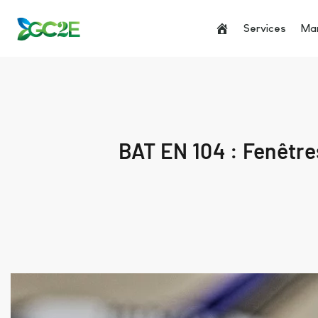
Services
Man
BAT EN 104 : Fenêtre