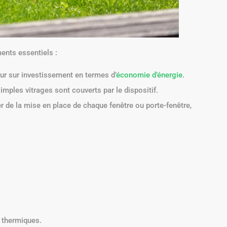
ments essentiels :
our sur investissement en termes d’
économie d’énergie
.
mples vitrages sont couverts par le dispositif.
 de la mise en place de chaque fenêtre ou porte-fenêtre,
 thermiques.