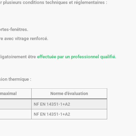
lir plusieurs conditions techniques et réglementaires :
ortes-fenêtres.
e avec vitrage renforcé.
ligatoirement être
effectuée par un professionnel qualifié
.
sion thermique :
 maximal
Norme d’évaluation
NF EN 14351-1+A2
NF EN 14351-1+A2