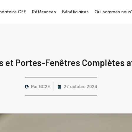
dataire CEE
Références
Bénéficiaires
Qui sommes nous
s et Portes-Fenêtres Complètes av
Par
GC2E
27 octobre 2024