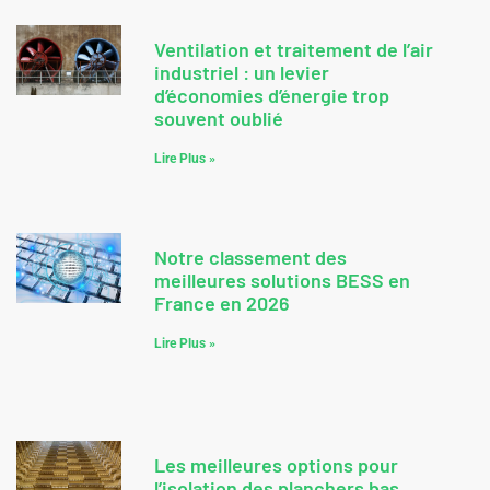
Ventilation et traitement de l’air
industriel : un levier
d’économies d’énergie trop
souvent oublié
Lire Plus »
Notre classement des
meilleures solutions BESS en
France en 2026
Lire Plus »
Les meilleures options pour
l’isolation des planchers bas.