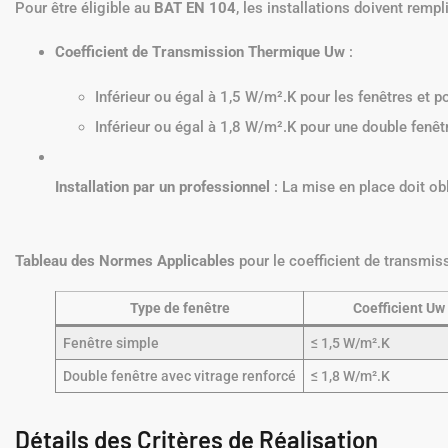
Pour être éligible au
BAT EN 104
, les installations doivent remp
Coefficient de Transmission Thermique Uw
:
Inférieur ou égal à 1,5 W/m².K pour les fenêtres et p
Inférieur ou égal à 1,8 W/m².K pour une double fenêtr
Installation par un professionnel
: La mise en place doit ob
Tableau des Normes Applicables
pour le coefficient de transmis
Type de fenêtre
Coefficient Uw
Fenêtre simple
≤ 1,5 W/m².K
Double fenêtre avec vitrage renforcé
≤ 1,8 W/m².K
Détails des Critères de Réalisation