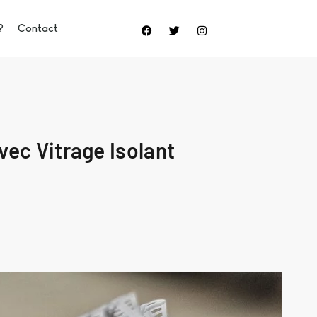
?
Contact
ec Vitrage Isolant