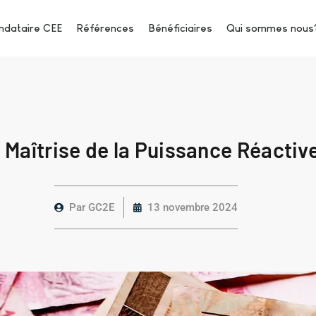
dataire CEE
Références
Bénéficiaires
Qui sommes nous
Maîtrise de la Puissance Réactive
Par
GC2E
13 novembre 2024