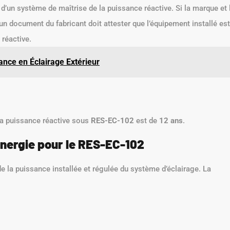
e d’un système de maîtrise de la puissance réactive. Si la marque et 
n document du fabricant doit attester que l’équipement installé est
réactive.
nce en Éclairage Extérieur
la puissance réactive sous
RES-EC-102
est de
12 ans
.
Énergie pour le RES-EC-102
e la puissance installée et régulée du système d’éclairage. La