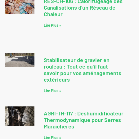
RES-CH-106 : Calorifugeage des
Canalisations d’un Réseau de
Chaleur
Lire Plus »
Stabilisateur de gravier en
rouleau : Tout ce qu’il faut
savoir pour vos aménagements
extérieurs
Lire Plus »
AGRI-TH-117 : Déshumidificateur
Thermodynamique pour Serres
Maraîchères
Lire Plus »