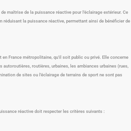
e maîtrise de la puissance réactive pour l’éclairage extérieur. Ce
 en réduisant la puissance réactive, permettant ainsi de bénéficier de
t en France métropolitaine, qu’il soit public ou privé. Elle concerne
 autoroutières, routières, urbaines, les ambiances urbaines (rues,
ination de sites ou l’éclairage de terrains de sport ne sont pas
uissance réactive doit respecter les critères suivants :