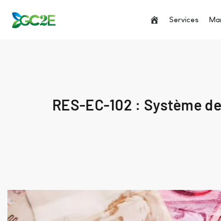
Services
Man
RES-EC-102 : Système de 