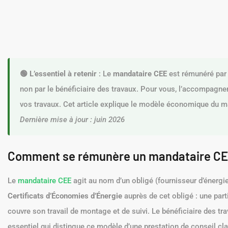
🟢 L’essentiel à retenir
: Le
mandataire CEE
est rémunéré par l
non par le bénéficiaire des travaux. Pour vous, l’accompagneme
vos travaux. Cet article explique le modèle économique du m
Dernière mise à jour : juin 2026
Comment se rémunère un mandataire CE
Le
mandataire CEE
agit au nom d’un obligé (fournisseur d’énergi
Certificats d’Économies d’Énergie
auprès de cet obligé : une par
couvre son travail de montage et de suivi. Le bénéficiaire des trav
essentiel qui distingue ce modèle d’une prestation de conseil cl