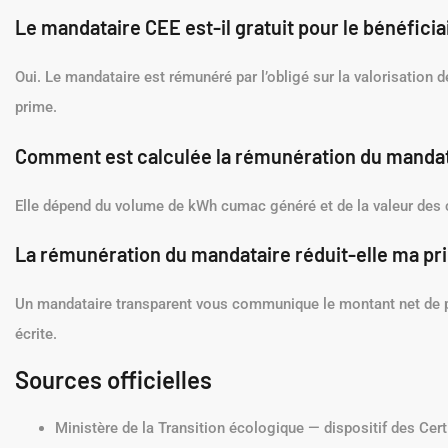
Le mandataire CEE est-il gratuit pour le bénéficia
Oui. Le mandataire est rémunéré par l’obligé sur la valorisation de
prime.
Comment est calculée la rémunération du mandat
Elle dépend du volume de kWh cumac généré et de la valeur des c
La rémunération du mandataire réduit-elle ma pr
Un mandataire transparent vous communique le montant net de p
écrite.
Sources officielles
Ministère de la Transition écologique — dispositif des Cer