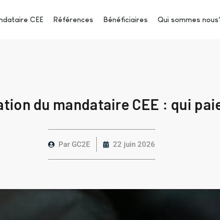
dataire CEE
Références
Bénéficiaires
Qui sommes nous
ion du mandataire CEE : qui paie
Par
GC2E
22 juin 2026