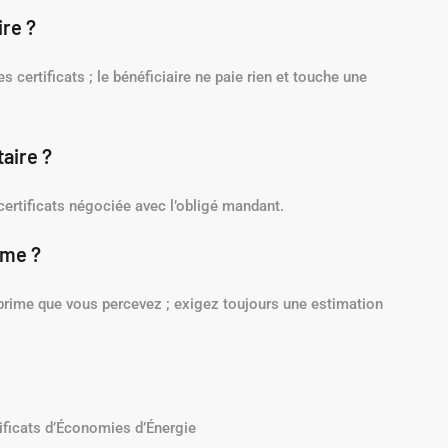
ire ?
s certificats ; le bénéficiaire ne paie rien et touche une
aire ?
ertificats négociée avec l’obligé mandant.
ime ?
rime que vous percevez ; exigez toujours une estimation
tificats d’Économies d’Énergie