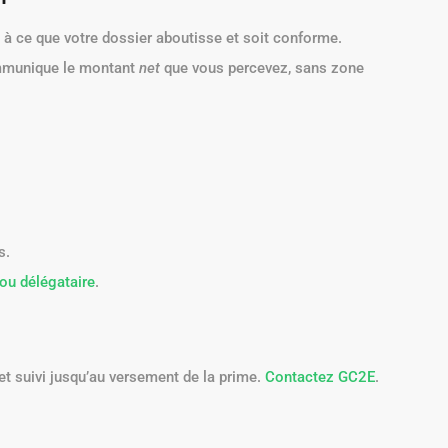
t à ce que votre dossier aboutisse et soit conforme.
mmunique le montant
net
que vous percevez, sans zone
s.
ou délégataire
.
t suivi jusqu’au versement de la prime.
Contactez GC2E
.