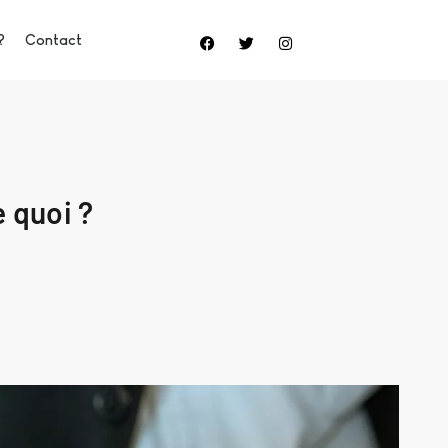
?
Contact
 quoi ?