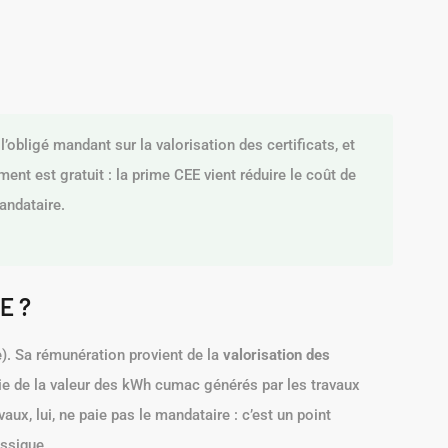
’obligé mandant sur la valorisation des certificats, et
nt est gratuit : la prime CEE vient réduire le coût de
andataire.
E ?
e). Sa rémunération provient de la
valorisation des
tie de la valeur des kWh cumac générés par les travaux
aux, lui, ne paie pas le mandataire : c’est un point
assique.