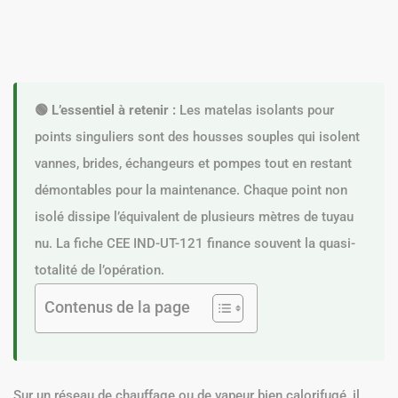
🟢 L’essentiel à retenir :
Les matelas isolants pour
points singuliers sont des housses souples qui isolent
vannes, brides, échangeurs et pompes tout en restant
démontables pour la maintenance. Chaque point non
isolé dissipe l’équivalent de plusieurs mètres de tuyau
nu. La fiche CEE IND-UT-121 finance souvent la quasi-
totalité de l’opération.
Contenus de la page
Sur un réseau de chauffage ou de vapeur bien calorifugé, il