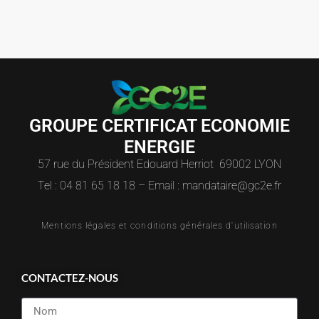
GROUPE CERTIFICAT ECONOMIE
ENERGIE
57 rue du Président Edouard Herriot 69002 LYON
Tel : 04 81 65 18 18 – Email : mandataire@gc2e.fr
Mentions légales et conditions générales d'utilisation
CONTACTEZ-NOUS