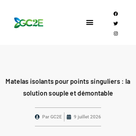
Mandataire CEE
Qui sommes nous?
Matelas isolants pour points singuliers : la
solution souple et démontable
Par
GC2E
9 juillet 2026