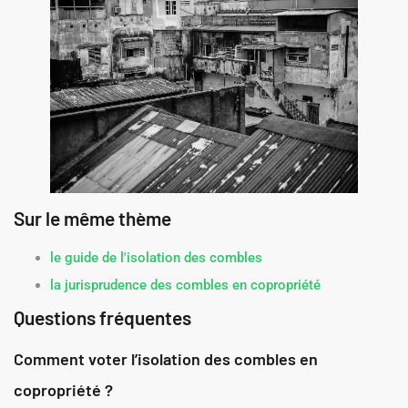
Sur le même thème
le guide de l'isolation des combles
la jurisprudence des combles en copropriété
Questions fréquentes
Comment voter l’isolation des combles en
copropriété ?