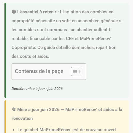
🟢 L’essentiel à retenir :
L’isolation des combles en
copropriété nécessite un vote en assemblée générale si
les combles sont communs : un chantier collectif
rentable, finançable par les CEE et MaPrimeRénov’
Copropriété. Ce guide détaille démarches, répartition
des coûts et aides.
Contenus de la page
Dernière mise à jour : juin 2026
🔄 Mise à jour juin 2026 — MaPrimeRénov’ et aides à la
rénovation
Le guichet
MaPrimeRénov’
est de nouveau ouvert