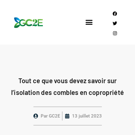
Mandataire CEE
Qui sommes nous?
Tout ce que vous devez savoir sur
l’isolation des combles en copropriété
Par
GC2E
13 juillet 2023