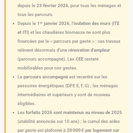
depuis le
23 février 2026
, pour tous les ménages et
tous les parcours.
Depuis le
1ᵉʳ janvier 2026
, l’
isolation des murs (ITE
et ITI)
et les chaudières biomasse ne sont plus
financées par le « parcours par geste » : ces travaux
relèvent désormais d’une
rénovation d’ampleur
(parcours accompagné). Les
CEE
restent
mobilisables pour ces gestes.
Le
parcours accompagné
est recentré sur les
passoires énergétiques (DPE E, F, G) ; les ménages
intermédiaires et supérieurs y sont de nouveau
éligibles.
Les
forfaits 2026 sont maintenus au niveau de 2025
(stabilité annoncée sur 10 ans) ; le cumul des aides
par geste est plafonné à
20 000 € par logement sur