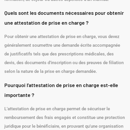
À lire aussi :
CEE : définition et fonctionnement
Qu’est-ce qu’une attestation de prise en charge ?
Une attestation de prise en charge est un document émis par
un organisme (assurance, mutuelle, employeur ou État)
confirmant qu’il couvre tout ou partie des frais médicaux, de
formation, de séjour ou autres dépenses d’un individu.
Quels sont les documents nécessaires pour obtenir
une attestation de prise en charge ?
Pour obtenir une attestation de prise en charge, vous devez
généralement soumettre une demande écrite accompagnée
de justificatifs tels que des prescriptions médicales, des
devis, des documents d’inscription ou des preuves de filiation
selon la nature de la prise en charge demandée.