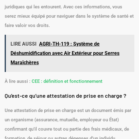
compris entre quelques jours à quelques semaines.
Conclusion
En résumé, le processus de
prise en charge
médicale repose
sur des attestations essentielles pour obtenir des soins et un
remboursement adéquat. Il est crucial de bien comprendre les
types d’attestations, comment les obtenir et les enjeux
juridiques qui les entourent. Avec ces informations, vous
serez mieux équipé pour naviguer dans le système de santé et
faire valoir vos droits.
LIRE AUSSI
AGRI-TH-119 : Système de
Déshumidification avec Air Extérieur pour Serres
Maraîchères