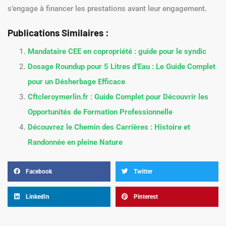
Pourquoi l’attestation de prise en charge est-elle
importante ?
L’attestation de prise en charge permet de sécuriser le
remboursement des frais engagés et constitue une protection
juridique pour le bénéficiaire, en prouvant qu’une organisation
s’engage à financer les prestations avant leur engagement.
Publications Similaires :
Mandataire CEE en copropriété : guide pour le syndic
Dosage Roundup pour 5 Litres d’Eau : Le Guide Complet
pour un Désherbage Efficace
Cftcleroymerlin.fr : Guide Complet pour Découvrir les
Opportunités de Formation Professionnelle
Découvrez le Chemin des Carrières : Histoire et