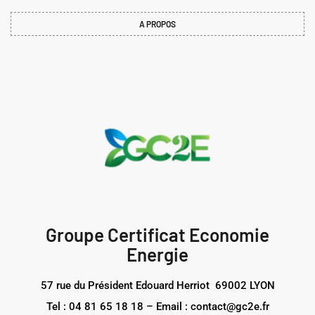
PRECEDENT
SUIVANT
Pourquoi choisir une formation continue et initiale ? Guide complet
Comment construire des habitats durables : Guide complet
A PROPOS