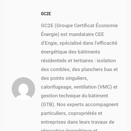
Randonnée en pleine Nature
Facebook
Twitter
LinkedIn
Pinterest
GC2E
GC2E (Groupe Certificat Économie
Énergie) est mandataire CEE
d'Engie, spécialisé dans l'efficacité
énergétique des bâtiments
résidentiels et tertiaires : isolation
des combles, des planchers bas et