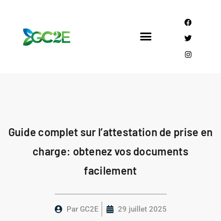
Mandataire CEE
Qui sommes nous?
Guide complet sur l’attestation de prise en
charge: obtenez vos documents
facilement
Par
GC2E
29 juillet 2025