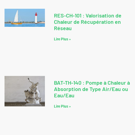
pour l’Isolation des Réseaux
Hydrauliques et l’Obtention des
CEE
Lire Plus »
RES-CH-101 : Valorisation de
Chaleur de Récupération en
Réseau
Lire Plus »