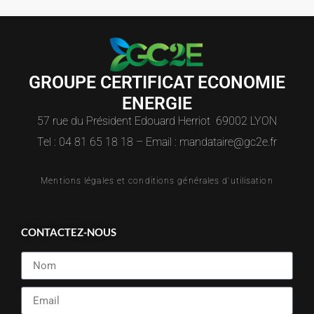
GROUPE CERTIFICAT ECONOMIE
ENERGIE
57 rue du Président Edouard Herriot 69002 LYON
Tel : 04 81 65 18 18 – Email : mandataire@gc2e.fr
Mentions légales et conditions générales d'utilisation