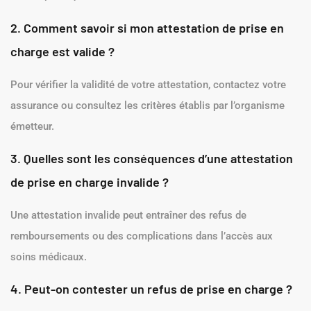
FAQ : Questions Fréquemment Posées
1. Qu’est-ce qu’une attestation de prise en charge ?
Une attestation de prise en charge est un document émis par
un professionnel de santé attestant qu’un patient a besoin de
soins spécifiques.
2. Comment savoir si mon attestation de prise en
charge est valide ?
Pour vérifier la validité de votre attestation, contactez votre
assurance ou consultez les critères établis par l’organisme
émetteur.
3. Quelles sont les conséquences d’une attestation