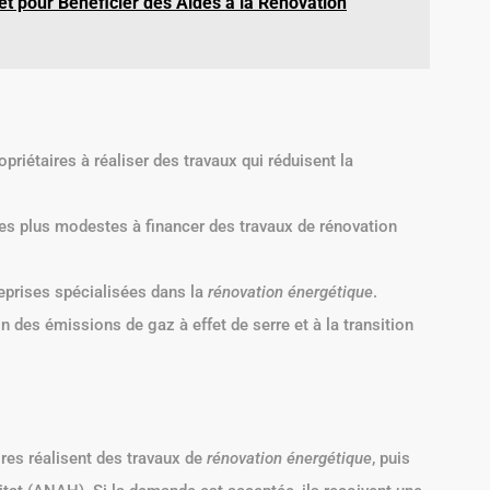
et pour Bénéficier des Aides à la Rénovation
opriétaires à réaliser des travaux qui réduisent la
es plus modestes à financer des travaux de rénovation
reprises spécialisées dans la
rénovation énergétique
.
n des émissions de gaz à effet de serre et à la transition
ires réalisent des travaux de
rénovation énergétique
, puis