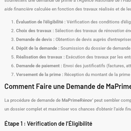
soumettent une demande de prime à l’Agence Nationale de l’Habi
aide financière
calculée en fonction des travaux réalisés et de leu
Évaluation de l’éligibilité :
Vérification des conditions d’élig
Choix des travaux :
Sélection des travaux de
rénovation én
Demande de devis :
Obtention de devis auprès d’entrepris
Dépôt de la demande :
Soumission du dossier de demande d
Réalisation des travaux :
Exécution des travaux par les en
Demande de paiement :
Envoi des justificatifs (factures, a
Versement de la prime :
Réception du montant de la prime 
Comment Faire une Demande de MaPrimeR
La procédure de demande de
MaPrimeRénov’
peut sembler compl
un dossier complet et maximiser vos chances d’obtenir l’
aide fi
Étape 1 : Vérification de l’Éligibilité