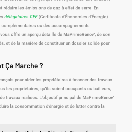
et réduire les émissions de gaz à effet de serre. En
les
délégataires CEE
(Certificats d’Économies d’Énergie)
imes complémentaires ou des accompagnements
vous offre un aperçu détaillé de
MaPrimeRénov’
, de son
és, et de la manière de constituer un dossier solide pour
t Ça Marche ?
rançais pour aider les propriétaires à financer des travaux
s les propriétaires, qu’ils soient occupants ou bailleurs,
e travaux réalisés. L’objectif principal de
MaPrimeRénov’
uire la consommation d’énergie et de lutter contre la