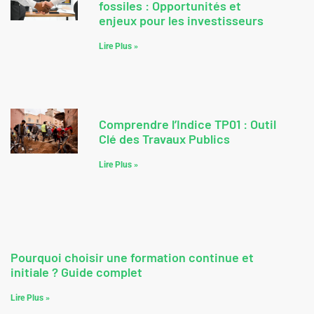
fossiles : Opportunités et
enjeux pour les investisseurs
Lire Plus »
Comprendre l’Indice TP01 : Outil
Clé des Travaux Publics
Lire Plus »
Pourquoi choisir une formation continue et
initiale ? Guide complet
Lire Plus »