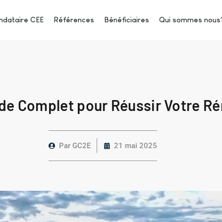
dataire CEE
Références
Bénéficiaires
Qui sommes nous
de Complet pour Réussir Votre Ré
Par
GC2E
21 mai 2025