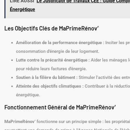
LIRE AUSSI
Le Justificatif de Travaux CEE : Guide Compl
Énergétique
Les Objectifs Clés de MaPrimeRénov’
Amélioration de la performance énergétique :
Inciter les pr
consommation d’énergie de leur logement.
Lutte contre la précarité énergétique :
Aider les ménages l
pour réduire leurs factures d’énergie.
Soutien à la filière du bâtiment :
Stimuler l’activité des ent
Atteinte des objectifs climatiques :
Contribuer à la réductio
énergétique.
Fonctionnement Général de MaPrimeRénov’
MaPrimeRénov’
fonctionne sur un principe simple : les propriéta