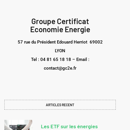
Groupe Certificat
Economie Energie
57 rue du Président Edouard Herriot 69002
LYON
Tel : 04 81 65 18 18 – Email :
contact@gc2e.fr
ARTICLES RECENT
Les ETF sur les énergies