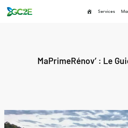
Services
Man
MaPrimeRénov’ : Le Gui