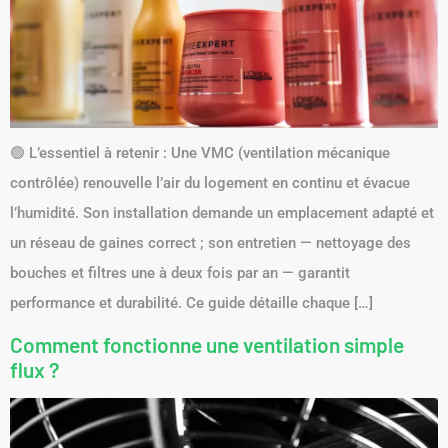
🟢 L’essentiel à retenir : Une VMC (ventilation mécanique
contrôlée) renouvelle l’air du logement en continu et évacue
l’humidité. Son installation demande un emplacement adapté et
un réseau de gaines correct ; son entretien — nettoyage des
bouches et filtres une à deux fois par an — garantit
performance et durabilité. Ce guide détaille chaque […]
Comment fonctionne une ventilation simple
flux ?