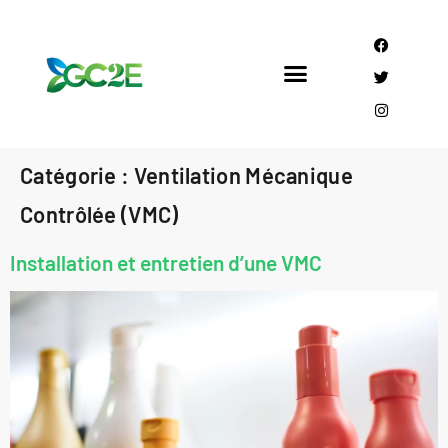
Mandataire CEE
Qui sommes nous?
Catégorie :
Ventilation Mécanique
Contrôlée (VMC)
Installation et entretien d’une VMC