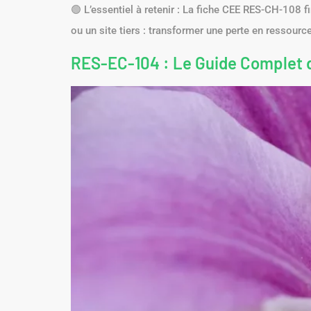
🟢 L’essentiel à retenir : La fiche CEE RES-CH-108 fi
ou un site tiers : transformer une perte en ressource 
RES-EC-104 : Le Guide Complet d