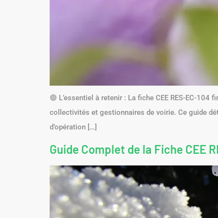
🟢 L’essentiel à retenir : La fiche CEE RES-EC-104 f
collectivités et gestionnaires de voirie. Ce guide dét
d’opération […]
Guide Complet de la Fiche CEE RE