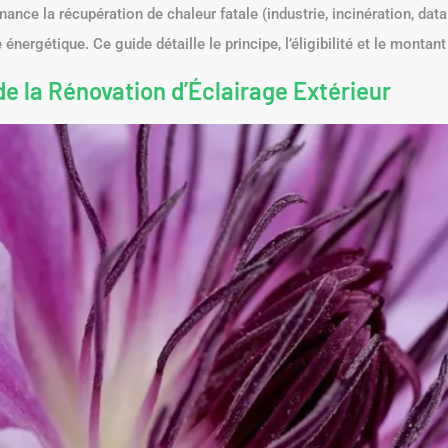
nance la récupération de chaleur fatale (industrie, incinération, dat
énergétique. Ce guide détaille le principe, l’éligibilité et le montant
e la Rénovation d’Éclairage Extérieur