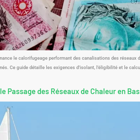
inance le calorifugeage performant des canalisations des réseaux de
s. Ce guide détaille les exigences d’isolant, l’éligibilité et le calc
 le Passage des Réseaux de Chaleur en Ba