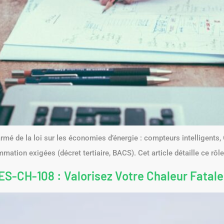
 armé de la loi sur les économies d’énergie : compteurs intelligents
mation exigées (décret tertiaire, BACS). Cet article détaille ce rôle
ES-CH-108 : Valorisez Votre Chaleur Fatale