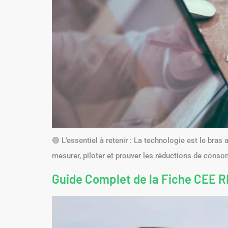
🟢 L’essentiel à retenir : La technologie est le bras
mesurer, piloter et prouver les réductions de consom
Guide Complet de la Fiche CEE R