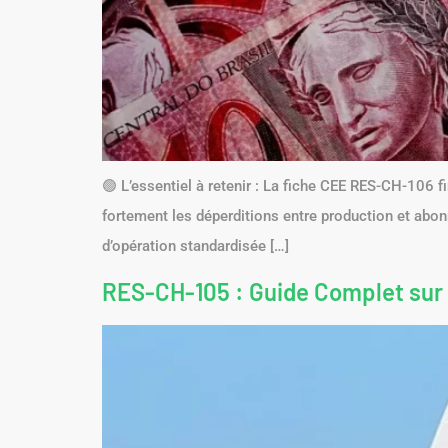
🟢 L’essentiel à retenir : La fiche CEE RES-CH-106 f
fortement les déperditions entre production et abonné
d’opération standardisée […]
RES-CH-105 : Guide Complet sur