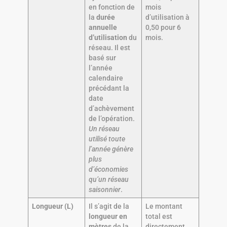
en fonction de
mois
la
durée
d’utilisation à
annuelle
0,50 pour 6
d’utilisation
du
mois.
réseau. Il est
basé sur
l’année
calendaire
précédant la
date
d’achèvement
de l’opération.
Un réseau
utilisé toute
l’année génère
plus
d’économies
qu’un réseau
saisonnier
.
Longueur (L)
Il s’agit de la
Le montant
longueur en
total est
mètres
de la
directement