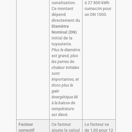
canalisation.
à 27 800 kWh
Ce montant
cumac/m pour
dépend
un DN 1000.
directement du
Diamètre
Nominal (DN)
initial de la
tuyauterie.
Plus le diamètre
est grand, plus
les pertes de
chaleur initiales
sont
importantes, et
donc plus le
gain
énergétique lié
à la baisse de
température
est élevé
.
Facteur
Ce facteur
Le facteur va
correctif
ajuste le calcul
de 1,00 pour 12