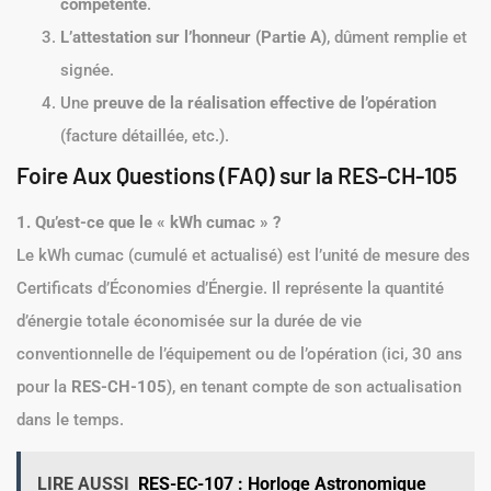
compétente
.
L’attestation sur l’honneur (Partie A)
, dûment remplie et
signée.
Une
preuve de la réalisation effective de l’opération
(facture détaillée, etc.).
Foire Aux Questions (FAQ) sur la RES-CH-105
1. Qu’est-ce que le « kWh cumac » ?
Le kWh cumac (cumulé et actualisé) est l’unité de mesure des
Certificats d’Économies d’Énergie. Il représente la quantité
d’énergie totale économisée sur la durée de vie
conventionnelle de l’équipement ou de l’opération (ici, 30 ans
pour la
RES-CH-105
), en tenant compte de son actualisation
dans le temps.
LIRE AUSSI
RES-EC-107 : Horloge Astronomique