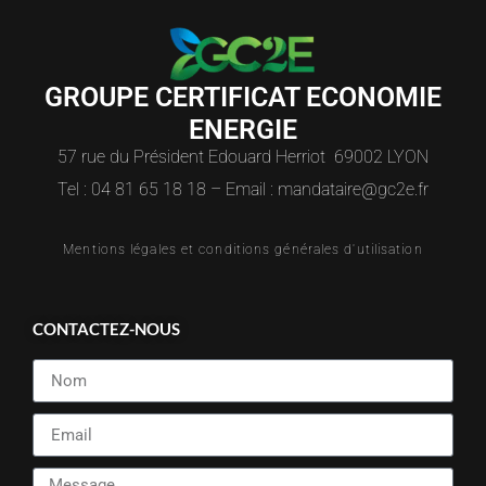
GROUPE CERTIFICAT ECONOMIE
ENERGIE
57 rue du Président Edouard Herriot 69002 LYON
Tel : 04 81 65 18 18 – Email : mandataire@gc2e.fr
Mentions légales et conditions générales d'utilisation
CONTACTEZ-NOUS