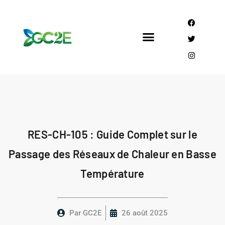
Mandataire CEE
Qui sommes nous?
RES-CH-105 : Guide Complet sur le
Passage des Réseaux de Chaleur en Basse
Température
Par
GC2E
26 août 2025