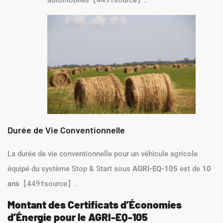
automobiles【449†source】.
Durée de Vie Conventionnelle
La durée de vie conventionnelle pour un véhicule agricole
équipé du système Stop & Start sous
AGRI-EQ-105
est de
10
ans
【449†source】.
Montant des Certificats d’Économies
d’Énergie pour le AGRI-EQ-105