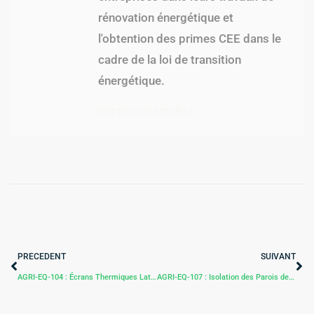
rénovation énergétique et
l'obtention des primes CEE dans le
cadre de la loi de transition
énergétique.
Voir tous les articles >
PRECEDENT
SUIVANT
AGRI-EQ-104 : Écrans Thermiques Latéraux pour Serres Agricoles
AGRI-EQ-107 : Isolation des Parois de Serre pour Améliorer l’Efficacité Énergétique