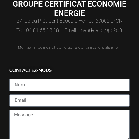
GROUPE CERTIFICAT ECONOMIE
ENERGIE
57 rue du Président Edouard Herriot 69002 LYON
Tel : 04 81 65 18 18 – Email : mandataire@gc2e.fr
Mentions légales et conditions générales d'utilisation
CONTACTEZ-NOUS