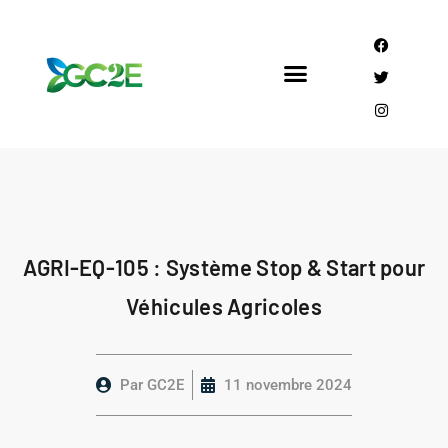
Mandataire CEE
Qui sommes nous?
AGRI-EQ-105 : Système Stop & Start pour
Véhicules Agricoles
Par
GC2E
11 novembre 2024