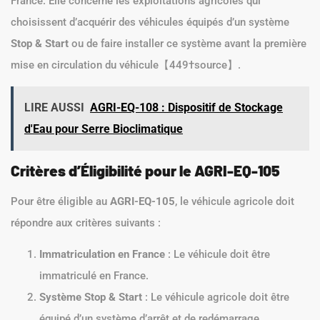
France. Elle concerne les exploitations agricoles qui
choisissent d’acquérir des véhicules équipés d’un système
Stop & Start
ou de faire installer ce système avant la première
mise en circulation du véhicule【449†source】.
LIRE AUSSI
AGRI-EQ-108 : Dispositif de Stockage
d'Eau pour Serre Bioclimatique
Critères d’Éligibilité pour le AGRI-EQ-105
Pour être éligible au
AGRI-EQ-105
, le véhicule agricole doit
répondre aux critères suivants :
Immatriculation en France
: Le véhicule doit être
immatriculé en France.
Système Stop & Start
: Le véhicule agricole doit être
équipé d’un système d’arrêt et de redémarrage