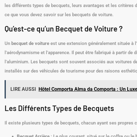
les différents types de becquets, leurs avantages et les critères d
ce que vous devez savoir sur les becquets de voiture.
Qu’est-ce qu’un Becquet de Voiture ?
Un
becquet de voiture
est une extension généralement située à l’
l’aérodynamisme et l’apparence. Il peut être fabriqué à partir de d
l’aluminium. Les becquets sont souvent associés aux voitures de
installés sur des véhicules de tourisme pour des raisons esthéti
LIRE AUSSI
Hôtel Comporta Alma da Comporta : Un Luxe 
Les Différents Types de Becquets
Il existe plusieurs types de becquets, chacun ayant ses propres c
Becquet Arrière
: Le plus courant, situé sur le coffre ou le 