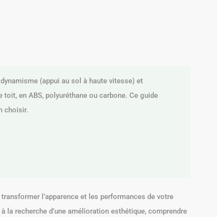
odynamisme (appui au sol à haute vitesse) et
 de toit, en ABS, polyuréthane ou carbone. Ce guide
n choisir.
transformer l’apparence et les performances de votre
à la recherche d’une amélioration esthétique, comprendre