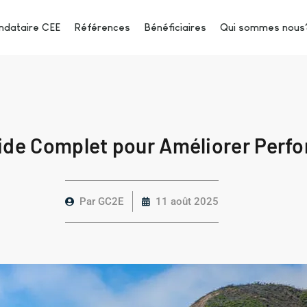
dataire CEE
Références
Bénéficiaires
Qui sommes nous
uide Complet pour Améliorer Perf
Par
GC2E
11 août 2025