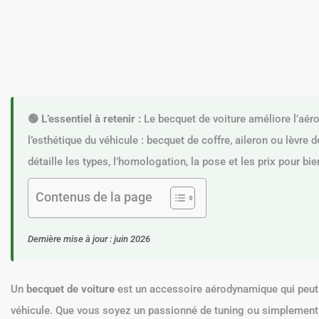
🟢 L’essentiel à retenir :
Le becquet de voiture améliore l’aér
l’esthétique du véhicule : becquet de coffre, aileron ou lèvre
détaille les types, l’homologation, la pose et les prix pour bie
Contenus de la page
Dernière mise à jour : juin 2026
Un
becquet de voiture
est un accessoire aérodynamique qui peut 
véhicule. Que vous soyez un passionné de tuning ou simplement 