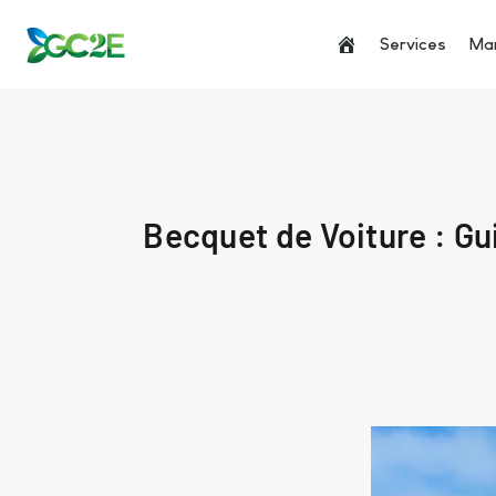
Services
Man
Becquet de Voiture : G