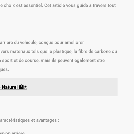
e choix est essentiel. Cet article vous guide à travers tout
arrière du véhicule, conçue pour améliorer
ivers matériaux tels que le plastique, la fibre de carbone ou
 sport et de course, mais ils peuvent également être
ques.
Naturel 🏥⭐️
aractéristiques et avantages :
hayon arrière.