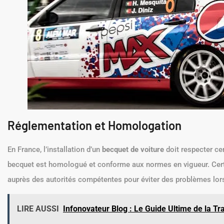
Réglementation et Homologation
En France, l’installation d’un
becquet de voiture
doit respecter cer
becquet est homologué et conforme aux normes en vigueur. Cert
auprès des autorités compétentes pour éviter des problèmes lors
LIRE AUSSI
Infonovateur Blog : Le Guide Ultime de la Tra