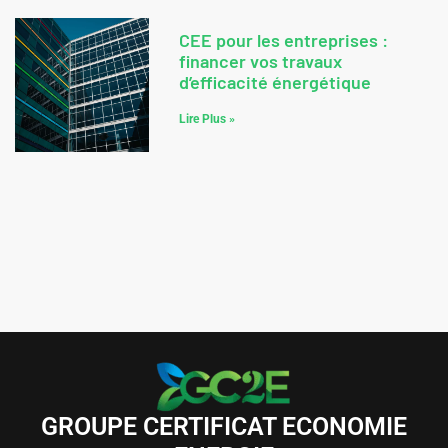
CEE pour les entreprises :
financer vos travaux
d’efficacité énergétique
Lire Plus »
GROUPE CERTIFICAT ECONOMIE