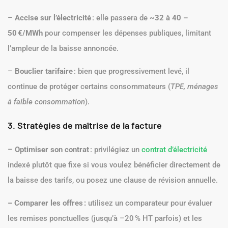
–
Accise sur l
’électricit
é
: elle passera de
~32
à 40
–
50
€/MWh
pour compenser les dépenses publiques, limitant
l’ampleur de la baisse annoncée.
–
Bouclier tarifaire
: bien que progressivement levé, il
continue de protéger certains consommateurs (
TPE, ménages
à faible consommation
).
3. Stratégies de maîtrise de la facture
–
Optimiser son contrat
: privilégiez un
contrat d’électricité
indexé plutôt que fixe si vous voulez bénéficier directement de
la baisse des tarifs, ou posez une clause de révision annuelle.
– Comparer les offres
:
utilisez un comparateur pour évaluer
les remises ponctuelles (jusqu’à –20 % HT parfois) et les