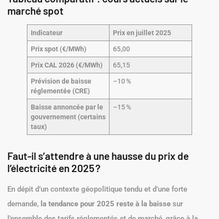
marché spot
Indicateur
Prix en juillet 2025
Prix spot (€/MWh)
65,00
Prix CAL 2026 (€/MWh)
65,15
Prévision de baisse
–10 %
réglementée (CRE)
Baisse annoncée par le
–15 %
gouvernement (certains
taux)
Faut-il s’attendre à une hausse du prix de
l’électricité en 2025 ?
En dépit d’un contexte géopolitique tendu et d’une forte
demande,
la tendance pour 2025 reste
à la baisse
sur
l’ensemble des tarifs réglementés et de marché, grâce à la