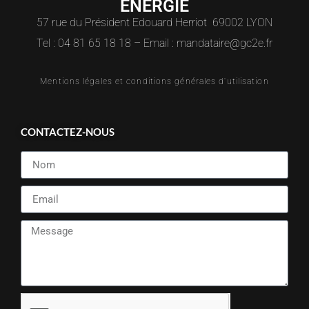
ENERGIE
57 rue du Président Edouard Herriot 69002 LYON
Tel : 04 81 65 18 18 – Email : mandataire@gc2e.fr
Mentions légales et conditions générales d'utilisation
CONTACTEZ-NOUS